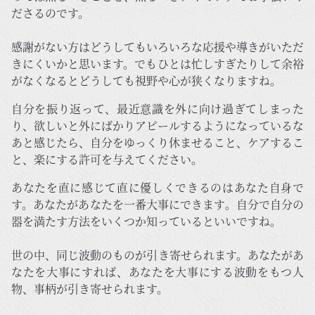
ださるのです。
感謝がない方はどうしてもいろいろな応援や導きがいただ
きにくいかと思います。でもひとは忙しすぎたりして余裕
がなくなるとどうしても視野や心が狭くなりますね。
自分を振り返って、最近意識を外に向け過ぎてしまった
り、欲しいと外にばかりアピールするようになっているな
あと感じたら、自分をゆっくり休ませること、ケアするこ
と、楽にする許可を与えてください。
あなたを直に感じて直に優しくできるのはあなた自身で
す。あなたがあなたを一番大事にできます。自分で自分の
器を満たす方法をいくつか知っているといいですね。
世の中、同じ波動のものが引き寄せられます。あなたがあ
なたを大事にすれば、あなたを大事にする波動をもつ人
物、事柄が引き寄せられます。