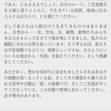
である、とも言えるでしょう。自分のルーツ、ご先祖様方
を大事に思うとともに、今生きている周囲、地球に住む
人々と元はひとつ、とも感じてください。
そして私たちは人間だけで生きてきたのではありませ
ん。自然から……光、空気、水、植物、動物たちから生
きる力をもらって生きて子孫を残してきました。私たちの
細胞にそれら自然も宿っています。そう考えれば、私たち
は宇宙規模でもひとつ。素晴らしいですね。そのようにい
ろいろな視点から「先祖」を捉えてください。そして感謝
をしてください。
あたたかく、豊かな気持ちに包まれましたらそれはあなた
の波動が高くなっている証。そしてその感覚から繰り出さ
れる思考や言動は「愛」の波動です。そしてご先祖が守っ
てくださっている。この状態で物事にあたってください。
必ず導きがあります。