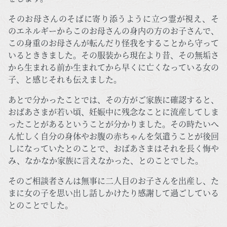
そのお母さんのそばに寄り添うように立つ霊が視え、そ
のエネルギーからこのお母さんの身内の方のお子さんで、
この身重のお母さんが転んだり怪我をすることから守って
いるとききました。その服装から現在より昔、その無垢さ
から生まれる前か生まれてから早くに亡くなっている女の
子、と感じそれも伝えました。
あとで分かったことでは、その方がご家族に確認すると、
おばあさまが若い頃、妊娠中に残念なことに流産してしま
ったことがあるということが分かりました。その時たいへ
ん忙しく自分の身体やお腹の赤ちゃんを気遣うことが後回
しになっていたとのことで、おばあさまはそれを長く悔や
み、なかなか家族に言えなかった、とのことでした。
そのご相談者さんは無事に二人目のお子さんを出産し、た
まに女の子を思い出し話しかけたり感謝して過ごしている
とのことでした。