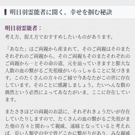
明日羽霊能者に聞く、幸せを掴む秘訣
明日羽霊能者：
考え方、捉え方でおすすめしたいものがあります。
「あなた」はご両親から産まれて、そのご両親はそのまた
それぞれのご両親から、そのご両親もそのまたそれぞれの
ご両親から…とその命の道、元を辿っていきますと膨大な
人数の血の繋がるご先祖様がいらっしゃることに気づきま
す。このたくさんの方々のご縁で今あなたがこの世に存在
しています。そのことに感謝しましょう。たいへんな数の
偶然という必然によってあなたがいま、ここに存在してい
ます。
またさきほどの両親のお話に、それぞれきょうだいが存在
していたりしますので、たくさんの血の繋がるご先祖がま
た他の方々と関わって親戚、遠縁となっていると考えれ
ば、長い人類史の中で皆どこかに繋がりがあり、みな親戚