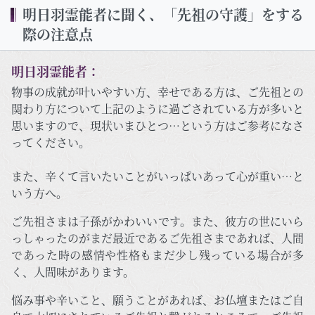
明日羽霊能者に聞く、「先祖の守護」をする
際の注意点
明日羽霊能者：
物事の成就が叶いやすい方、幸せである方は、ご先祖との
関わり方について上記のように過ごされている方が多いと
思いますので、現状いまひとつ…という方はご参考になさ
ってください。
また、辛くて言いたいことがいっぱいあって心が重い…と
いう方へ。
ご先祖さまは子孫がかわいいです。また、彼方の世にいら
っしゃったのがまだ最近であるご先祖さまであれば、人間
であった時の感情や性格もまだ少し残っている場合が多
く、人間味があります。
悩み事や辛いこと、願うことがあれば、お仏壇またはご自