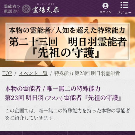
メニュー
ログイン
TOP
イベント一覧
特殊能力 第23回 明日羽霊能者
本物の霊能者 / 唯一無二の特殊能力
第23回 明日羽
霊能者『先祖の守護』
(アスハ)
この企画では、唯一無二の特殊能力を持った本物の霊能者
をご紹介していきます。