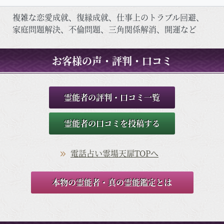
複雑な恋愛成就、復縁成就、仕事上のトラブル回避、
家庭問題解決、不倫問題、三角関係解消、開運など
お客様の声・評判・口コミ
霊能者の評判・口コミ一覧
霊能者の口コミを投稿する
電話占い霊場天扉TOPへ
本物の霊能者・真の霊能鑑定とは