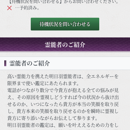
【待機状況を問い合わせる】からお問い合わせください。
…予約済み。
待機状況を問い合わせる
霊能者のご紹介
霊能者のご紹介
高い霊能力を携えた明日羽霊能者は、全エネルギーを
限界まで使い鑑定にあたられます。
電話がつながり数分で今貴方が抱える全ての悩みが見
え、その原因を霊視しどうすれば今の状況から抜け出
せるのか、いつになったら貴方が本当の笑顔を取り戻
し、貴方本来の笑顔を取り戻せるのかを瞬時に霊視し
貴方に寄り添いながらお伝えして参ります。
明日羽霊能者の鑑定は、願いを叶ええるための力をし