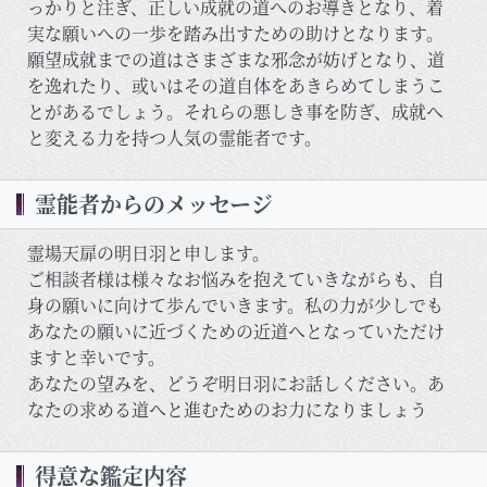
っかりと注ぎ、正しい成就の道へのお導きとなり、着
実な願いへの一歩を踏み出すための助けとなります。
願望成就までの道はさまざまな邪念が妨げとなり、道
を逸れたり、或いはその道自体をあきらめてしまうこ
とがあるでしょう。それらの悪しき事を防ぎ、成就へ
と変える力を持つ人気の霊能者です。
霊能者からのメッセージ
霊場天扉の明日羽と申します。
ご相談者様は様々なお悩みを抱えていきながらも、自
身の願いに向けて歩んでいきます。私の力が少しでも
あなたの願いに近づくための近道へとなっていただけ
ますと幸いです。
あなたの望みを、どうぞ明日羽にお話しください。あ
なたの求める道へと進むためのお力になりましょう
得意な鑑定内容