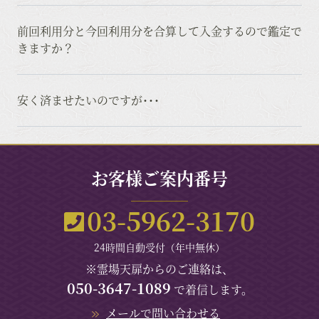
前回利用分と今回利用分を合算して入金するので鑑定で
きますか？
安く済ませたいのですが･･･
お客様ご案内番号
03-5962-3170
24時間自動受付（年中無休）
※霊場天扉からのご連絡は、
050-3647-1089
で着信します。
メールで問い合わせる