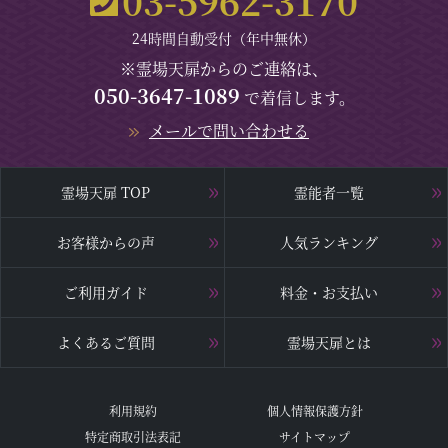
03-5962-3170
24時間自動受付（年中無休）
※霊場天扉からのご連絡は、
050-3647-1089
で着信します。
メールで問い合わせる
霊場天扉 TOP
霊能者一覧
お客様からの声
人気ランキング
ご利用ガイド
料金・お支払い
よくあるご質問
霊場天扉とは
利用規約
個人情報保護方針
特定商取引法表記
サイトマップ