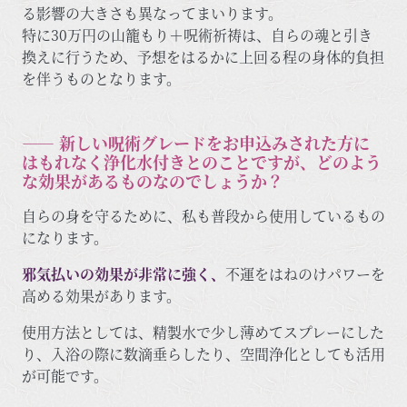
る影響の大きさも異なってまいります。
特に30万円の山籠もり＋呪術祈祷は、自らの魂と引き
換えに行うため、予想をはるかに上回る程の身体的負担
を伴うものとなります。
―― 新しい呪術グレードをお申込みされた方に
はもれなく浄化水付きとのことですが、どのよう
な効果があるものなのでしょうか？
自らの身を守るために、私も普段から使用しているもの
になります。
邪気払いの効果が非常に強く、
不運をはねのけパワーを
高める効果があります。
使用方法としては、精製水で少し薄めてスプレーにした
り、入浴の際に数滴垂らしたり、空間浄化としても活用
が可能です。