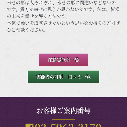
幸せの形は人それぞれ、幸せの形に間違いなどないの
です。貴方が幸せに思うか思わないかです。私は、皆様
の未来を幸せを導く方法です。
本気で願いを成就させたいという思いをお持ちの方はぜ
ひご相談ください。
在籍霊能者一覧
霊能者の評判・口コミ一覧
お客様ご案内番号