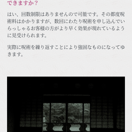
できますか？
はい、回数制限はありませんので可能です。その都度呪
術料はかかりますが、数回にわたり呪術を申し込んでい
らっしゃるお客様の方がより早く効果が現れているよう
に見受けられます。
実際に呪術を繰り返すことにより強固なものになってゆ
きます。