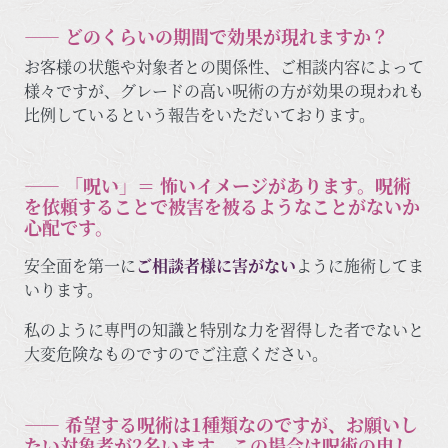
―― どのくらいの期間で効果が現れますか？
お客様の状態や対象者との関係性、ご相談内容によって
様々ですが、グレードの高い呪術の方が効果の現われも
比例しているという報告をいただいております。
―― 「呪い」＝ 怖いイメージがあります。呪術
を依頼することで被害を被るようなことがないか
心配です。
安全面を第一に
ご相談者様に害がない
ように施術してま
いります。
私のように専門の知識と特別な力を習得した者でないと
大変危険なものですのでご注意ください。
―― 希望する呪術は1種類なのですが、お願いし
たい対象者が2名います。この場合は呪術の申し