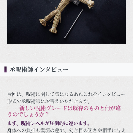
丞呪術師インタビュー
今回は、呪術に関して気になるあれこれをインタビュー
形式で丞呪術師にお答えいただきます。
―― 新しい呪術グレードは既存のものと何が違
うのでしょうか？
まず、呪術レベルが圧倒的に違います。
身体への負担も雲泥の差で、効き目の速さや相手に与え