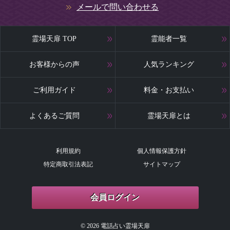
メールで問い合わせる
霊場天扉 TOP
霊能者一覧
お客様からの声
人気ランキング
ご利用ガイド
料金・お支払い
よくあるご質問
霊場天扉とは
利用規約
個人情報保護方針
特定商取引法表記
サイトマップ
会員ログイン
© 2026 電話占い霊場天扉