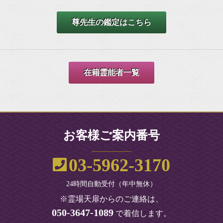
尊先生の鑑定はこちら
在籍霊能者一覧
お客様ご案内番号
03-5962-3170
24時間自動受付（年中無休）
※霊場天扉からのご連絡は、
050-3647-1089
で着信します。