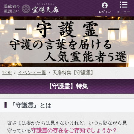
メニュー
ログイン
TOP
イベント一覧
天扉特集【守護霊】
【守護霊】特集
『守護霊』とは
皆さまは姿かたちは見えないけれど、いつも影ながら見
守護霊の存在をご存知でしょうか？
守っている