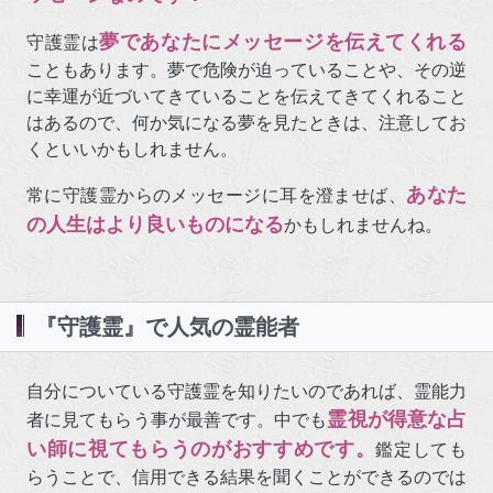
夢であなたにメッセージを伝えてくれる
守護霊は
こともあります。夢で危険が迫っていることや、その逆
に幸運が近づいてきていることを伝えてきてくれること
はあるので、何か気になる夢を見たときは、注意してお
くといいかもしれません。
あなた
常に守護霊からのメッセージに耳を澄ませば、
の人生はより良いものになる
かもしれませんね。
『守護霊』で人気の霊能者
自分についている守護霊を知りたいのであれば、霊能力
霊視が得意な占
者に見てもらう事が最善です。中でも
い師に視てもらうのがおすすめです。
鑑定しても
らうことで、信用できる結果を聞くことができるのでは