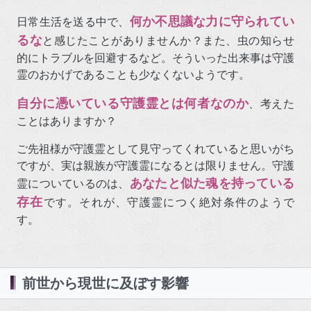
何か不思議な力に守られてい
日常生活を送る中で、
るな
と感じたことがありませんか？また、虫の知らせ
的にトラブルを回避するなど。そういった出来事は守護
霊のおかげであることも少なくないようです。
自分に憑いている守護霊とは何者なのか
、考えた
ことはありますか？
ご先祖様が守護霊として見守ってくれていると思いがち
ですが、実は親族が守護霊になるとは限りません。守護
あなたと似た魂を持っている
霊についているのは、
存在
です。それが、守護霊につく絶対条件のようで
す。
前世から現世に及ぼす影響