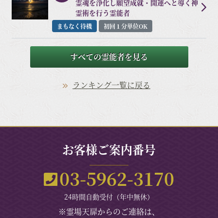
霊魂を浄化し願望成就・開運へと導く神
霊術を行う霊能者
まもなく待機
初回１分単位OK
すべての霊能者を見る
ランキング一覧に戻る
お客様ご案内番号
03-5962-3170
24時間自動受付（年中無休）
※霊場天扉からのご連絡は、