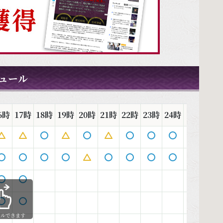
ュール
6時
17時
18時
19時
20時
21時
22時
23時
24時
1時
2時
ールできます