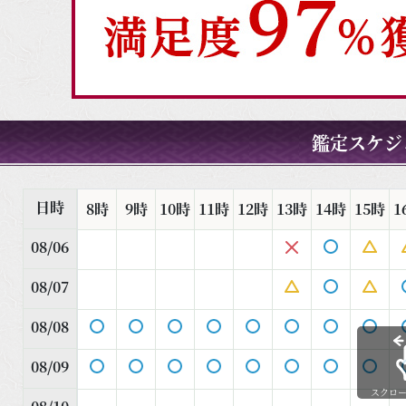
鑑定スケジ
日時
8時
9時
10時
11時
12時
13時
14時
15時
1
08/06
08/07
08/08
08/09
スクロ