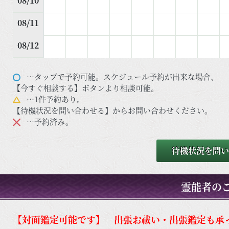
08/10
08/11
08/12
…タップで予約可能。スケジュール予約が出来な場合、
【今すぐ相談する】ボタンより相談可能。
…1件予約あり。
【待機状況を問い合わせる】からお問い合わせください。
…予約済み。
待機状況を問い
霊能者の
【対面鑑定可能です】 出張お祓い・出張鑑定も承