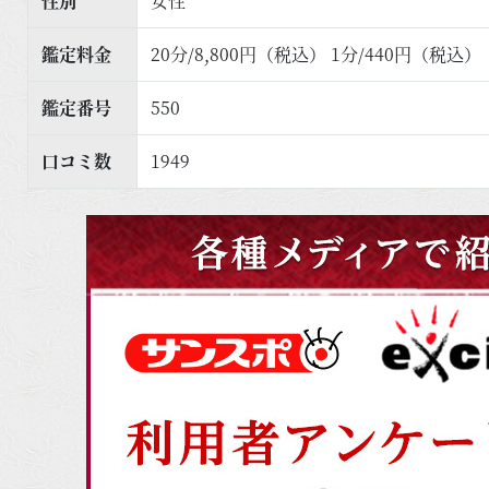
性別
女性
鑑定料金
20分/8,800円（税込） 1分/440円（税込）
鑑定番号
550
口コミ数
1949