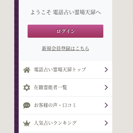
ようこそ 電話占い霊場天扉へ
ログイン
新規会員登録はこちら
電話占い霊場天扉トップ
在籍霊能者一覧
お客様の声・口コミ
人気占いランキング