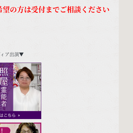
希望の方は受付までご相談ください
ィア出演▼