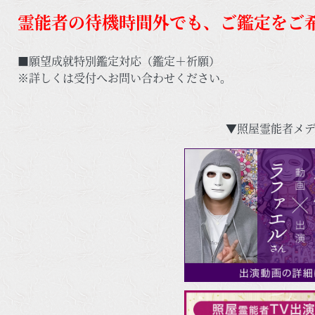
霊能者の待機時間外でも、ご鑑定をご
■願望成就特別鑑定対応（鑑定＋祈願）
※詳しくは受付へお問い合わせください。
▼照屋霊能者メデ