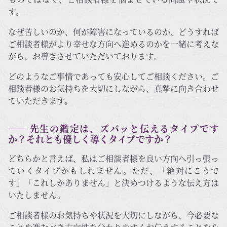
す。
なぜ苦しいのか、何が障害になっているのか、どうすれば
ご相談者様がより幸せな方向へ進めるのかを一緒に考えな
がら、お導きさせていただいております。
どのようなご事情であっても安心してご相談ください。ご
相談者様のお気持ちを大切にしながら、真摯に向き合わせ
ていただきます。
―― 先生の鑑定は、ズバッと伝えるタイプです
か？それとも優しく導くタイプですか？
どちらかと言えば、私はご相談者様を良い方向へ引っ張っ
ていくタイプかもしれません。ただ、「絶対にこうで
す」「これしかありません」と決めつけるような伝え方は
いたしません。
ご相談者様のお気持ちや状況を大切にしながら、今必要な