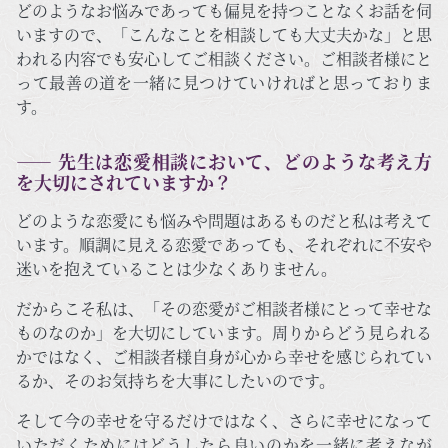
どのようなお悩みであっても偏見を持つことなくお話を伺
いますので、「こんなことを相談しても大丈夫かな」と思
われる内容でも安心してご相談ください。ご相談者様にと
って最善の道を一緒に見つけていければと思っておりま
す。
―― 先生は恋愛相談において、どのような考え方
を大切にされていますか？
どのような恋愛にも悩みや問題はあるものだと私は考えて
います。順調に見える恋愛であっても、それぞれに不安や
迷いを抱えていることは少なくありません。
だからこそ私は、「その恋愛がご相談者様にとって幸せな
ものなのか」を大切にしています。周りからどう見られる
かではなく、ご相談者様自身が心から幸せを感じられてい
るか、そのお気持ちを大事にしたいのです。
そして今の幸せを守るだけではなく、さらに幸せになって
いただくためにはどうしたら良いのかを一緒に考えなが