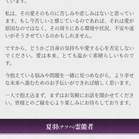
ています。
私は、その愛そのものに苦しみや悲しみはないと思ってい
ます。もし今苦しいと感じているのであれば、それは愛が
原因なのではなく、その周りにある環境や状況、不安や迷
いがそうさせているのかもしれません。
ですから、どうかご自身の気持ちや愛する心を否定しない
でください。愛は本来、とても温かく素晴らしいもので
す。
今抱えている悩みや問題を一緒に見つめながら、より幸せ
な未来へ進むためのお手伝いができれば嬉しく思います。
一人で抱え込まず、まずはお気軽にお話を聞かせてくださ
い。皆様とのご縁を心より楽しみにお待ちしております。
夏羽
霊能者
(ナツハ)