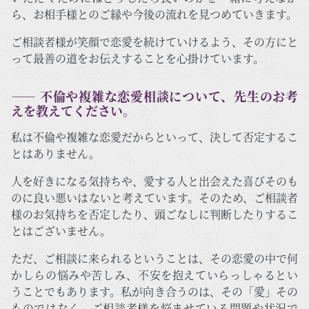
ら、お相手様とのご縁や今後の流れを見つめていきます。
ご相談者様が笑顔で恋愛を続けていけるよう、その方にと
って最善の道をお伝えすることを心掛けています。
―― 不倫や複雑な恋愛相談について、先生のお考
えを教えてください。
私は不倫や複雑な恋愛だからといって、決して否定するこ
とはありません。
人を好きになる気持ちや、愛する人と出会えた喜びそのも
のに良い悪いはないと考えています。そのため、ご相談者
様のお気持ちを否定したり、頭ごなしに判断したりするこ
とはございません。
ただ、ご相談に来られるということは、その恋愛の中で何
かしらの悩みや苦しみ、不安を抱えていらっしゃるとい
うことでもあります。私が向き合うのは、その「愛」その
ものではなく、ご相談者様を悩ませている問題や状況で