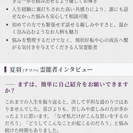
きな一歩を踏み出せるよう優しくお導き
人生経験に裏打ちされた高い共感力により、誰にも話
せなかった悩みも安心して相談可能
初めての方でも緊張せず話せる親しみやすさと、温か
く包み込むようなお人柄も魅力
悩みを整理するだけでなく、現状好転や心の成長へ繋
がる気付きを与えてくださる人気霊能者
夏羽
霊能者インタビュー
(ナツハ)
―― まずは、簡単に自己紹介をお願いできます
か？
これまでの人生を振り返ると、決して平坦な道のりではあ
りませんでした。喜びよりも、苦しみや悲しみの方が多か
ったように思います。「なぜ私だけがこんな思いをするの
だろう」「どうしてこんなことが起こるのだろう」と悩み
続けた時期もありました。