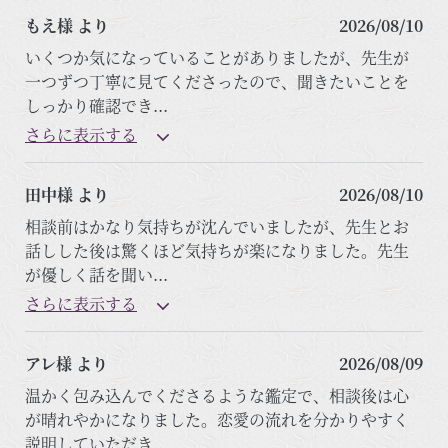
もえ様 より
2026/08/10
いくつか気になっていることがありましたが、先生が
一つずつ丁寧に見てくださったので、聞きたいことを
しっかり確認でき
...
さらに表示する
田中様 より
2026/08/10
相談前はかなり気持ちが沈んでいましたが、先生とお
話しした後は驚くほど気持ちが楽になりました。先生
が優しく話を聞い
...
さらに表示する
アレ様 より
2026/08/09
温かく包み込んでくださるような鑑定で、相談後は心
が晴れやかになりました。恋愛の流れを分かりやすく
説明していただき
...