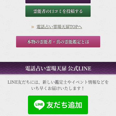
霊能者の口コミを投稿する
電話占い霊場天扉TOPへ
本物の霊能者・真の霊能鑑定とは
電話占い霊場天扉 公式LINE
LINE友だちには、新しい鑑定士やイベント情報などを
いち早くお届けいたします！