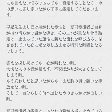
にも言えない悩みであっても、否定することなく、今
の想いに寄り添いながら丁寧に鑑定してくださいま
す。
早紀先生より受け継がれた霊性と、夏羽霊能者ご自身
が持つ清らかで温かな導き。その二つが重なり合う鑑
定は、止まっていた運命に新たな流れを呼び込み、閉
ざされていた心に光を差し込ませる特別な時間となる
でしょう。
答えを探し続けても、心が晴れない時。
大切な人の本音が見えず、不安ばかりが大きくなって
しまう時。
もう終わりだと思いながらも、まだ胸の奥で願いを手
放せない時。
そして、自分らしく前へ進むためのきっかけが欲しい
時。
夏羽霊能者の鑑定は、あなたの魂が本当に求めている