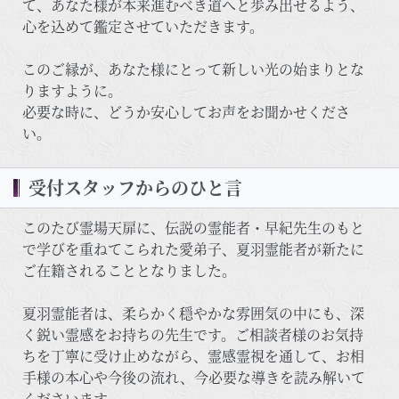
て、あなた様が本来進むべき道へと歩み出せるよう、
心を込めて鑑定させていただきます。
このご縁が、あなた様にとって新しい光の始まりとな
りますように。
必要な時に、どうか安心してお声をお聞かせくださ
い。
受付スタッフからのひと言
このたび霊場天扉に、伝説の霊能者・早紀先生のもと
で学びを重ねてこられた愛弟子、夏羽霊能者が新たに
ご在籍されることとなりました。
夏羽霊能者は、柔らかく穏やかな雰囲気の中にも、深
く鋭い霊感をお持ちの先生です。ご相談者様のお気持
ちを丁寧に受け止めながら、霊感霊視を通して、お相
手様の本心や今後の流れ、今必要な導きを読み解いて
くださいます。