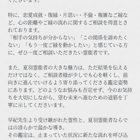
特に、恋愛成就・復縁・片思い・不倫・複雑なご縁な
ど、心の距離やご縁の流れに関するご相談を得意とさ
れております。
「相手の気持ちが分からない」「この関係を諦めたく
ない」「もう一度ご縁を動かしたい」と感じている方
に、ぜひ一度ご相談いただきたい霊能者です。
また、夏羽霊能者の大きな魅力は、ただ結果を伝える
だけではなく、ご相談者様が少しでも心を軽くし、前
向きに進んでいけるよう寄り添ってくださる鑑定姿勢
にあります。どのようなお悩みも否定せず、今のお気持
ちを大切にしながら、望む未来へ進むための道筋を丁
寧に示してくださいます。
早紀先生より受け継がれた霊性と、夏羽霊能者ならで
はの清らかで温かな導き。
その鑑定は、止まっていた状況に新たな流れを呼び込