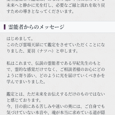
未来へと静かに光を灯し、必要なご縁と流れを取り戻
すための導きとなってくださいます。
霊能者からのメッセージ
はじめまして。
このたび霊場天扉にて鑑定をさせていただくことにな
りました、夏羽（ナツハ）と申します。
私はこれまで、伝説の霊能者である早紀先生のもと
で、霊的な感覚だけでなく、ご相談者様のお心にどの
ように寄り添い、どのように光を届けていくべきかを
学んでまいりました。
鑑定とは、ただ未来をお伝えするだけのものではない
と感じております。
今、目の前にある苦しみや迷いの奥には、ご自身でも
気づけていない本音や、魂が本当に求めている道が隠