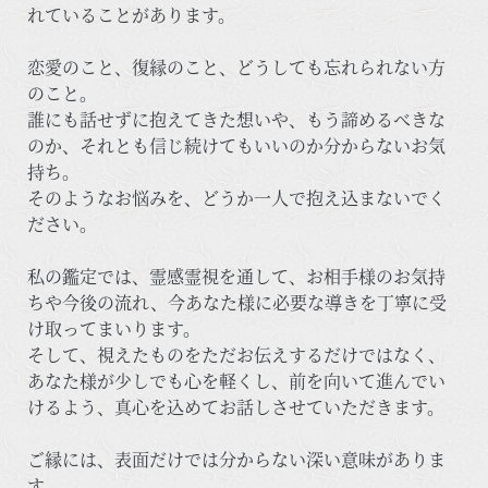
れていることがあります。
恋愛のこと、復縁のこと、どうしても忘れられない方
のこと。
誰にも話せずに抱えてきた想いや、もう諦めるべきな
のか、それとも信じ続けてもいいのか分からないお気
持ち。
そのようなお悩みを、どうか一人で抱え込まないでく
ださい。
私の鑑定では、霊感霊視を通して、お相手様のお気持
ちや今後の流れ、今あなた様に必要な導きを丁寧に受
け取ってまいります。
そして、視えたものをただお伝えするだけではなく、
あなた様が少しでも心を軽くし、前を向いて進んでい
けるよう、真心を込めてお話しさせていただきます。
ご縁には、表面だけでは分からない深い意味がありま
す。