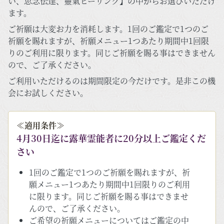
い、思念伝達、靈氣ヒーリング】の中からお選びいただけ
ます。
ご祈願は大変お力を消耗します。1回のご鑑定で1つのご
祈願を賜れますが、祈願メニュー1つあたり期間中1回限
りのご利用に限ります。同じご祈願を賜る事はできません
ので、ご了承ください。
ご利用いただけるのは期間限定の今だけです。是非この機
会にお試しください。
≪適用条件≫
4月30日迄に露華霊能者に20分以上ご鑑定くだ
さい
1回のご鑑定で1つのご祈願を賜れますが、祈
願メニュー1つあたり期間中1回限りのご利用
に限ります。同じご祈願を賜る事はできませ
んので、ご了承ください。
ご希望の祈願メニューについてはご鑑定の中