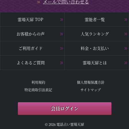
メールで問い合わせる
霊場天扉 TOP
霊能者一覧
お客様からの声
人気ランキング
ご利用ガイド
料金・お支払い
よくあるご質問
霊場天扉とは
利用規約
個人情報保護方針
特定商取引法表記
サイトマップ
会員ログイン
© 2026 電話占い霊場天扉