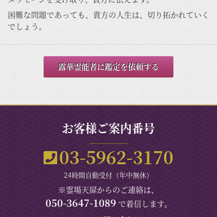
困難な問題であっても、貴方の人生は、切り拓かれていく
でしょう。
露華霊能者に鑑定を依頼する
お客様ご案内番号
03-5962-3170
24時間自動受付（年中無休）
※霊場天扉からのご連絡は、
050-3647-1089
で着信します。