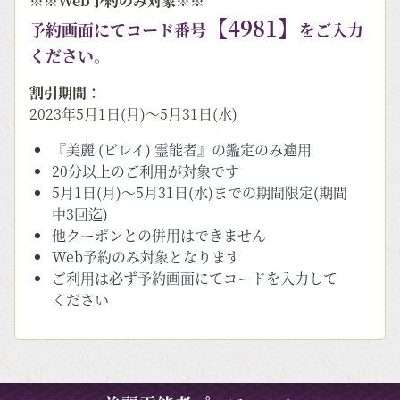
※※Web予約のみ対象※※
【4981】
予約画面にてコード番号
をご入力
ください。
割引期間：
2023年5月1日(月)～5月31日(水)
『美麗 (ビレイ) 霊能者』の鑑定のみ適用
20分以上のご利用が対象です
5月1日(月)～5月31日(水)までの期間限定(期間
中3回迄)
他クーポンとの併用はできません
Web予約のみ対象となります
ご利用は必ず予約画面にてコードを入力して
ください