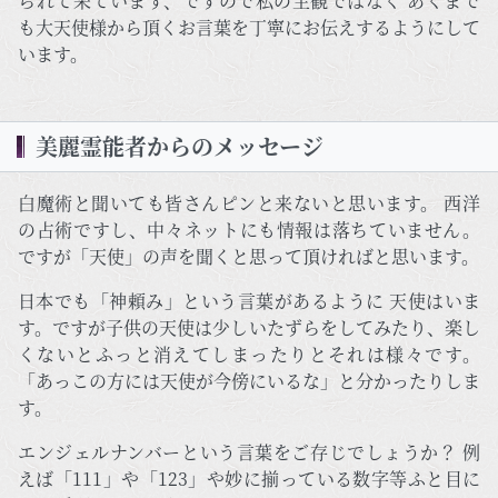
られて来ています、ですので私の主観ではなく あくまで
も大天使様から頂くお言葉を丁寧にお伝えするようにして
います。
美麗霊能者からのメッセージ
白魔術と聞いても皆さんピンと来ないと思います。 西洋
の占術ですし、中々ネットにも情報は落ちていません。
ですが「天使」の声を聞くと思って頂ければと思います。
日本でも「神頼み」という言葉があるように 天使はいま
す。ですが子供の天使は少しいたずらをしてみたり、楽し
くないとふっと消えてしまったりとそれは様々です。
「あっこの方には天使が今傍にいるな」と分かったりしま
す。
エンジェルナンバーという言葉をご存じでしょうか？ 例
えば「111」や「123」や妙に揃っている数字等ふと目に