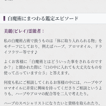
白魔術にまつわる鑑定エピソード
美麗(ビレイ)霊能者：
私の白魔術占術で扱うものは「体に取り入れられる物」を
モチーフにしており、例えばハーブ、アロマオイル、ドラ
イフラワー等です♪
よくお客様に「白魔術とはどういった事をされるのです
か？」と聞かれた際に「口の中に入れても大丈夫なものを
使って占っています☆彡」と答えます。
何度も私にご相談してくれるお客様の中には、ハーブやア
ロマオイルに非常に興味を持ってくださりご相談というよ
りも、ハーブやアロマの配合等を二人で考えたり。
ハーブのスペシャリストになりたいと資格を取られたり、