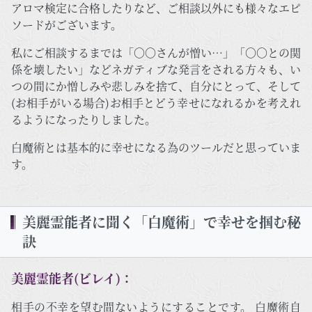
アロマ検定に合格したりなど、ご相談以外にも様々なエピ
ソードがございます。
私にご相談するまでは「〇〇さんが憎い…」「〇〇との関
係を壊したい」などネガティブな発言をされる方々も、い
つの間にか憎しみや悲しみを捨て、自分にとって、そして
(お相手がいる場合)お相手とどう幸せになれるかを考えれ
るようになったりしました。
白魔術とは基本的に幸せになる為のツールだと思っていま
す。
美麗霊能者に聞く「白魔術」で幸せを掴む秘
訣
美麗霊能者(ビレイ)：
相手の不幸を望む間ないようにすることです。 白魔術自