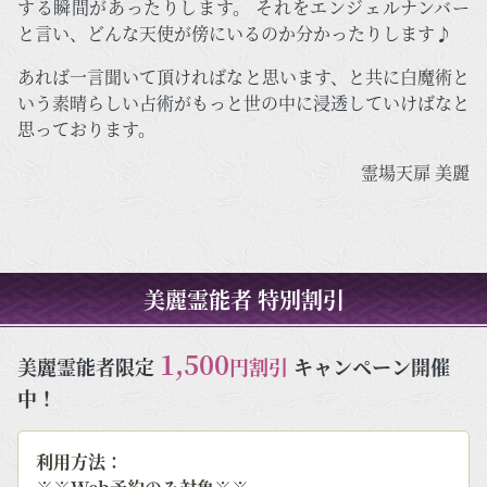
する瞬間があったりします。 それをエンジェルナンバー
と言い、どんな天使が傍にいるのか分かったりします♪
あれば一言聞いて頂ければなと思います、と共に白魔術と
いう素晴らしい占術がもっと世の中に浸透していけばなと
思っております。
霊場天扉 美麗
美麗霊能者 特別割引
1,500
美麗霊能者限定
円割引
キャンペーン開催
中！
利用方法：