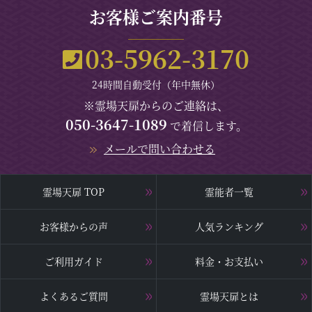
お客様ご案内番号
03-5962-3170
24時間自動受付（年中無休）
※霊場天扉からのご連絡は、
050-3647-1089
で着信します。
メールで問い合わせる
霊場天扉 TOP
霊能者一覧
お客様からの声
人気ランキング
ご利用ガイド
料金・お支払い
よくあるご質問
霊場天扉とは