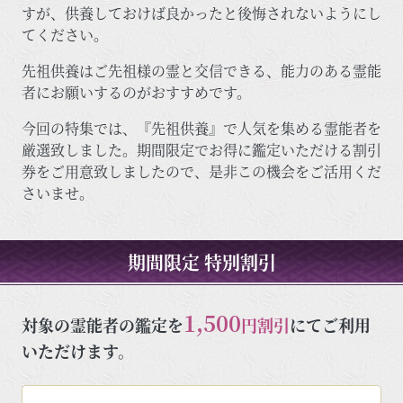
すが、供養しておけば良かったと後悔されないようにし
てください。
先祖供養はご先祖様の霊と交信できる、能力のある霊能
者にお願いするのがおすすめです。
今回の特集では、『先祖供養』で人気を集める霊能者を
厳選致しました。期間限定でお得に鑑定いただける割引
券をご用意致しましたので、是非この機会をご活用くだ
さいませ。
期間限定 特別割引
1,500
対象の霊能者の鑑定を
円割引
にてご利用
いただけます。