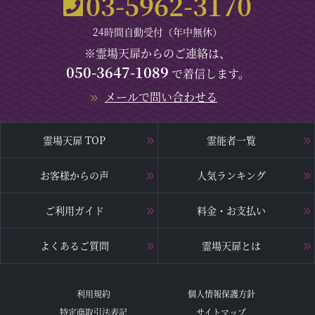
03-5962-3170
24時間自動受付（年中無休）
※霊場天扉からのご連絡は、
050-3647-1089
で着信します。
メールで問い合わせる
霊場天扉 TOP
霊能者一覧
お客様からの声
人気ランキング
ご利用ガイド
料金・お支払い
よくあるご質問
霊場天扉とは
利用規約
個人情報保護方針
特定商取引法表記
サイトマップ