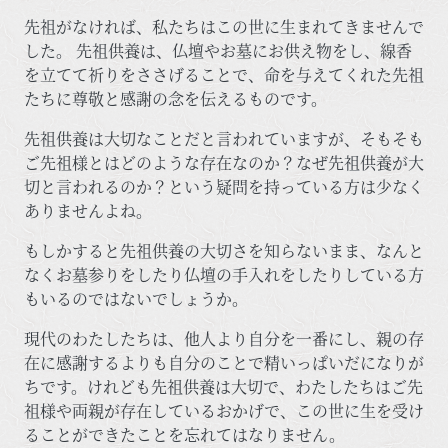
先祖がなければ、私たちはこの世に生まれてきませんで
した。 先祖供養は、仏壇やお墓にお供え物をし、線香
を立てて祈りをささげることで、命を与えてくれた先祖
たちに尊敬と感謝の念を伝えるものです。
先祖供養は大切なことだと言われていますが、そもそも
ご先祖様とはどのような存在なのか？なぜ先祖供養が大
切と言われるのか？という疑問を持っている方は少なく
ありませんよね。
もしかすると先祖供養の大切さを知らないまま、なんと
なくお墓参りをしたり仏壇の手入れをしたりしている方
もいるのではないでしょうか。
現代のわたしたちは、他人より自分を一番にし、親の存
在に感謝するよりも自分のことで精いっぱいだになりが
ちです。けれども先祖供養は大切で、わたしたちはご先
祖様や両親が存在しているおかげで、この世に生を受け
ることができたことを忘れてはなりません。