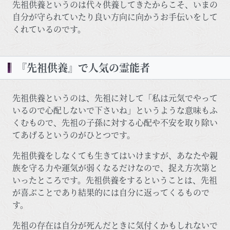
先祖供養というのは代々供養してきたからこそ、いまの
自分が守られていたり良い方向に向かうお手伝いをして
くれているのです。
『先祖供養』で人気の霊能者
先祖供養というのは、先祖に対して「私は元気でやって
いるので心配しないで下さいね」というような意味もふ
くむもので、先祖の子孫に対する心配や不安を取り除い
てあげるというのがひとつです。
先祖供養をしなくても生きてはいけますが、あなたや親
族を守る力や運気が弱くなるだけなので、捉え方次第と
いったところです。先祖供養をするということは、先祖
が喜ぶことであり結果的には自分に返ってくるもので
す。
先祖の存在は自分が死んだときに気付くかもしれないで