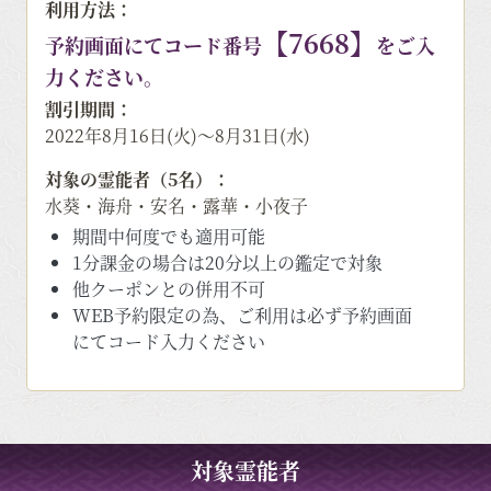
利用方法：
【7668】
予約画面にてコード番号
をご入
力ください。
割引期間：
2022年8月16日(火)～8月31日(水)
対象の霊能者（5名）：
水葵・海舟・安名・露華・小夜子
期間中何度でも適用可能
1分課金の場合は20分以上の鑑定で対象
他クーポンとの併用不可
WEB予約限定の為、ご利用は必ず予約画面
にてコード入力ください
対象霊能者