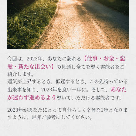
【仕事・お金・恋
今回は、2023年、あなたに訪れる
愛・新たな出会い】
の見通し全てを導く霊能者をご
紹介します。
運気が上昇するとき、低迷するとき、この先待っている
あなた
出来事を知り、2023年を良い一年に。そして、
が迷わず進めるよう
導いていただける霊能者です。
2023年があなたにとって自分らしく幸せな1年となりま
すように、是非ご参考にしてください。