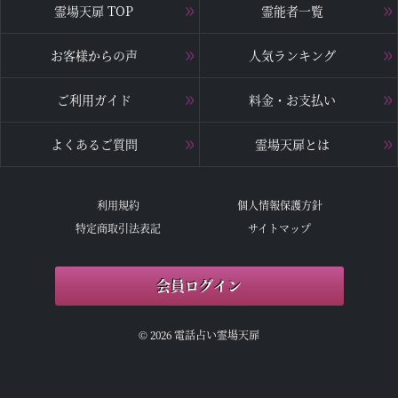
霊場天扉 TOP
霊能者一覧
お客様からの声
人気ランキング
ご利用ガイド
料金・お支払い
よくあるご質問
霊場天扉とは
利用規約
個人情報保護方針
特定商取引法表記
サイトマップ
会員ログイン
© 2026 電話占い霊場天扉