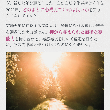
ぎ、新たな年を迎えました。まだまだ変化が続きそうな
どのように心構えていけば良いか
2023年、
を知り
たくないですか？
霊場天扉に在籍する霊能者は、幾度にも渡る厳しい審査
神から与えられた類稀な霊
を通過した実力派のみ。
能力
を持ち合わせ、霊感霊視を用いて鑑定を行うた
め、その的中率も他とは比べものになりません。