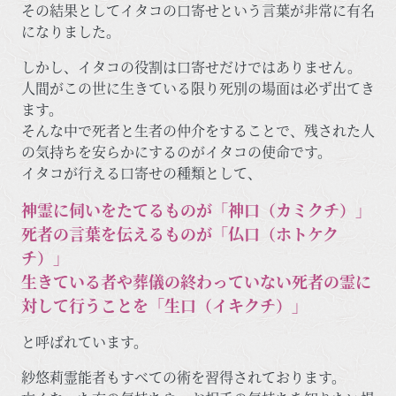
その結果としてイタコの口寄せという言葉が非常に有名
になりました。
しかし、イタコの役割は口寄せだけではありません。
人間がこの世に生きている限り死別の場面は必ず出てき
ます。
そんな中で死者と生者の仲介をすることで、残された人
の気持ちを安らかにするのがイタコの使命です。
イタコが行える口寄せの種類として、
神霊に伺いをたてるものが「神口（カミクチ）」
死者の言葉を伝えるものが「仏口（ホトケク
チ）」
生きている者や葬儀の終わっていない死者の霊に
対して行うことを「生口（イキクチ）」
と呼ばれています。
紗悠莉霊能者もすべての術を習得されております。