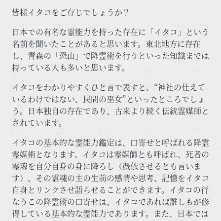
皆様イタコをご存じでしょうか？
日本での有名な霊能力を持った存在に「イタコ」という
名前を聞いたことがあると思います。東北地方に存在
し、青森の「恐山」で降霊術を行うといった知識までは
持っている人も多いと思います。
イタコをわかりやすくひと言で表すと、“神社の仕えて
いるわけではない、民間の巫女”といったところでしょ
う。日本独自の存在であり、古来より続く伝統霊媒師と
されています。
イタコの基本的な霊能力鑑定は、口寄せと呼ばれる降霊
霊媒術となります。イタコは霊媒師とも呼ばれ、死者の
霊魂を自分自身の身に降ろし（憑依させるとも言いま
す）、その霊魂の主の生前の感情や思考、記憶をイタコ
自身とリンクさせ語らせることができます。イタコの行
なうこの降霊術の口寄せは、イタコであれば誰しもが修
得している基本的な霊能力であります。また、日本では