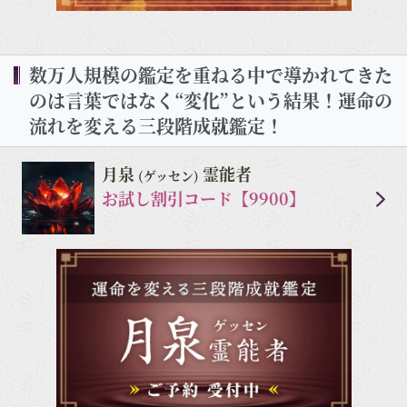
数万人規模の鑑定を重ねる中で導かれてきた
のは言葉ではなく“変化”という結果！運命の
流れを変える三段階成就鑑定！
月泉
霊能者
(ゲッセン)
お試し割引コード【9900】