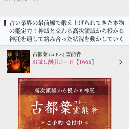
占い業界の最前線で鍛え上げられてきた本物
の鑑定力！神域と交わる高次領域から授かる
神託を通して絡み合った状況を動かしていく
古都葉
霊能者
(コトハ)
お試し割引コード【1666】