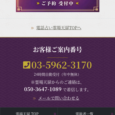
電話占い霊場天扉TOPへ
お客様ご案内番号
03-5962-3170
24時間自動受付（年中無休）
※霊場天扉からのご連絡は、
050-3647-1089
で着信します。
メールで問い合わせる
霊場天扉 TOP
霊能者一覧