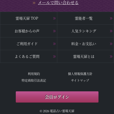
メールで問い合わせる
霊場天扉 TOP
霊能者一覧
お客様からの声
人気ランキング
ご利用ガイド
料金・お支払い
よくあるご質問
霊場天扉とは
利用規約
個人情報保護方針
特定商取引法表記
サイトマップ
会員ログイン
© 2026 電話占い霊場天扉