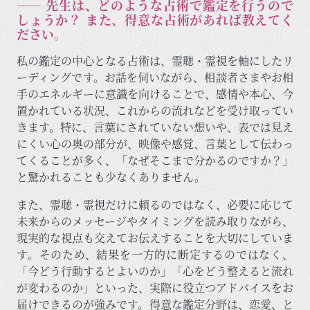
―― 先生は、どのような占術で鑑定を行うので
しょうか？ また、得意な占術があれば教えてく
ださい。
私の鑑定の中心となる占術は、霊聴・霊視を軸にしたリ
ーディングです。お話を伺いながら、相談者さまやお相
手のエネルギーに意識を向けることで、感情や本心、今
置かれている状況、これからの流れなどを受け取ってい
きます。特に、言葉にされていない想いや、表では見え
にくい心の奥の部分が、映像や感覚、言葉として伝わっ
てくることが多く、「なぜそこまで分かるのですか？」
と驚かれることも少なくありません。
また、霊聴・霊視だけに頼るのではなく、必要に応じて
未来からのメッセージやタイミングを読み取りながら、
現実的な視点も交えてお伝えすることを大切にしていま
す。そのため、結果を一方的に断定するのではなく、
「今どう行動するとよいのか」「心をどう整えると流れ
が変わるのか」といった、実際に役立つアドバイスをお
届けできるのが強みです。得意な鑑定分野は、恋愛、と