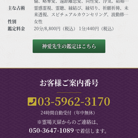
倫、略奪愛、遠距離恋愛、同性愛、浮気、結婚、
離婚、夫婦問題、家庭問題、親子、育児、教育、
主な占術
霊感霊視、霊聴、縁結び、縁切り、祈願祈祷、未
介護、引っ越し、仕事全般、適職、経営、進路、
来透視、スピチュアルカウンセリング、波動修
人間関係、相性、ママ友、相手の気持ち、人生相
正、思念伝達、引き寄せ、前世/過去世、守護霊対
性別
女性
談、開運、運勢、健康、金銭、動物、故人、失せ
話、死者との対話、アニマルコミニケーションな
鑑定料金
20分/8,800円（税込） 1分/440円（税込）
物、心霊相談など
ど
神愛先生の鑑定はこちら
お客様ご案内番号
03-5962-3170
24時間自動受付（年中無休）
※霊場天扉からのご連絡は、
050-3647-1089
で着信します。