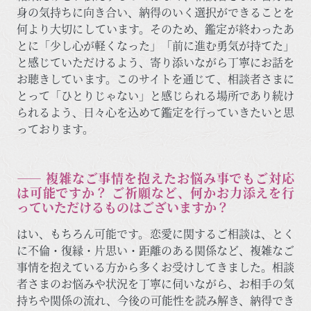
身の気持ちに向き合い、納得のいく選択ができることを
何より大切にしています。そのため、鑑定が終わったあ
とに「少し心が軽くなった」「前に進む勇気が持てた」
と感じていただけるよう、寄り添いながら丁寧にお話を
お聴きしています。このサイトを通じて、相談者さまに
とって「ひとりじゃない」と感じられる場所であり続け
られるよう、日々心を込めて鑑定を行っていきたいと思
っております。
―― 複雑なご事情を抱えたお悩み事でもご対応
は可能ですか？ ご祈願など、何かお力添えを行
っていただけるものはございますか？
はい、もちろん可能です。恋愛に関するご相談は、とく
に不倫・復縁・片思い・距離のある関係など、複雑なご
事情を抱えている方から多くお受けしてきました。相談
者さまのお悩みや状況を丁寧に伺いながら、お相手の気
持ちや関係の流れ、今後の可能性を読み解き、納得でき