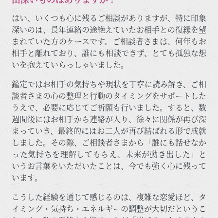
はい、いくつも心に残るご相談がありますが、特に印象
深いのは、長年連絡の途絶えていたお相手との復縁を望
まれていた方のケースです。ご相談者さまは、何年もお
相手と離れており、誰にも相談できず、とても孤独な想
いを抱えていらっしゃいました。
鑑定ではお相手の気持ちや現状を丁寧に読み解き、ご相
談者さまの心の整理と行動のタイミングをサポートした
うえで、必要に応じてご祈願も行いました。すると、数
週間後にはお相手から連絡が入り、徐々に関係が再び深
まっていき、最終的にはお二人が再び結ばれる形で成就
しました。その際、ご相談者さまから「誰にも話せなか
った気持ちを理解してもらえ、未来が動き出した」と
いうお言葉をいただいたことは、今でも強く心に残って
います。
こうした経験を通じて感じるのは、複雑な恋愛ほど、タ
イミング・気持ち・エネルギーの調整が大切だというこ