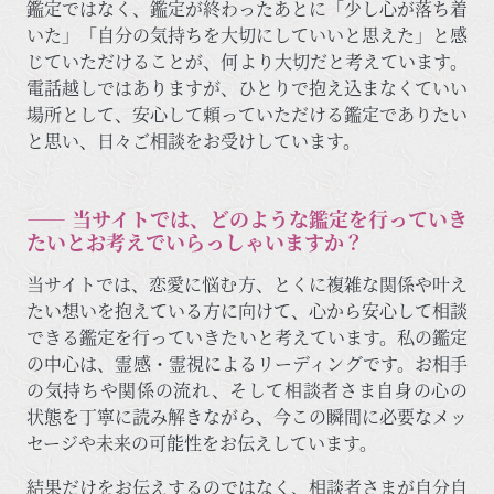
鑑定ではなく、鑑定が終わったあとに「少し心が落ち着
いた」「自分の気持ちを大切にしていいと思えた」と感
じていただけることが、何より大切だと考えています。
電話越しではありますが、ひとりで抱え込まなくていい
場所として、安心して頼っていただける鑑定でありたい
と思い、日々ご相談をお受けしています。
―― 当サイトでは、どのような鑑定を行っていき
たいとお考えでいらっしゃいますか？
当サイトでは、恋愛に悩む方、とくに複雑な関係や叶え
たい想いを抱えている方に向けて、心から安心して相談
できる鑑定を行っていきたいと考えています。私の鑑定
の中心は、霊感・霊視によるリーディングです。お相手
の気持ちや関係の流れ、そして相談者さま自身の心の
状態を丁寧に読み解きながら、今この瞬間に必要なメッ
セージや未来の可能性をお伝えしています。
結果だけをお伝えするのではなく、相談者さまが自分自