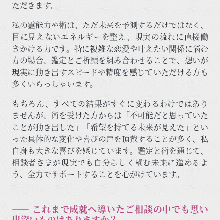
ただきます。
私の霊能力や術は、ただ未来を予測するだけではなく、
目に見えないエネルギーを整え、現実の流れに直接働
きかける力です。特に複雑な恋愛や叶えたい関係に悩む
方の場合、鑑定とご祈願を組み合わせることで、想いが
現実に動き出すスピードや精度を感じていただける方も
多くいらっしゃいます。
もちろん、すべての結果がすぐに変わるわけではあり
ませんが、術を受けた方からは「不可能だと思っていた
ことが動き出した」「希望を持てる未来が見えた」とい
った具体的な変化や喜びの声を頂戴することが多く、私
自身も大きな喜びを感じています。鑑定と術を通じて、
相談者さまが現実でも自分らしく望む未来に進めるよ
う、全力でサポートすることを心がけています。
―― これまで成就へ導いたご相談の中でも思い
出深いものはありますか？