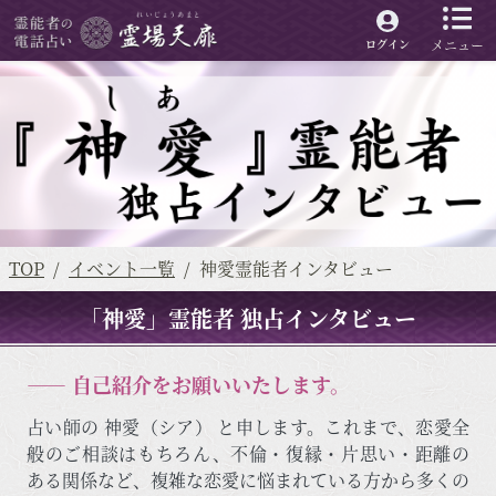
メニュー
ログイン
TOP
イベント一覧
神愛霊能者インタビュー
「神愛」霊能者 独占インタビュー
―― 自己紹介をお願いいたします。
占い師の 神愛（シア） と申します。これまで、恋愛全
般のご相談はもちろん、不倫・復縁・片思い・距離の
ある関係など、複雑な恋愛に悩まれている方から多くの