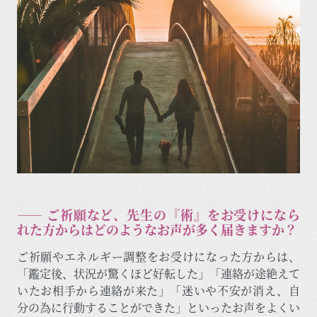
―― ご祈願など、先生の『術』をお受けになら
れた方からはどのようなお声が多く届きますか？
ご祈願やエネルギー調整をお受けになった方からは、
「鑑定後、状況が驚くほど好転した」「連絡が途絶えて
いたお相手から連絡が来た」「迷いや不安が消え、自
分の為に行動することができた」といったお声をよくい