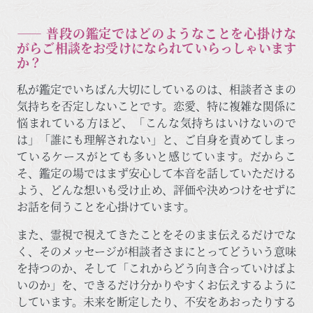
―― 普段の鑑定ではどのようなことを心掛けな
がらご相談をお受けになられていらっしゃいます
か？
私が鑑定でいちばん大切にしているのは、相談者さまの
気持ちを否定しないことです。恋愛、特に複雑な関係に
悩まれている方ほど、「こんな気持ちはいけないので
は」「誰にも理解されない」と、ご自身を責めてしまっ
ているケースがとても多いと感じています。だからこ
そ、鑑定の場ではまず安心して本音を話していただける
よう、どんな想いも受け止め、評価や決めつけをせずに
お話を伺うことを心掛けています。
また、霊視で視えてきたことをそのまま伝えるだけでな
く、そのメッセージが相談者さまにとってどういう意味
を持つのか、そして「これからどう向き合っていけばよ
いのか」を、できるだけ分かりやすくお伝えするように
しています。未来を断定したり、不安をあおったりする