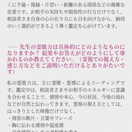
くに不倫・復縁・片思い・距離のある関係などの複雑な
恋愛です。お相手の気持ちや関係性の行方だけでなく、
相談者さま自身の心の在り方にも目を向けながら、納得
のいく選択ができるよう導く鑑定を心がけています。
―― 先生の霊能力は具体的にどのようなものに
なりますか？ 結果やお答えがどのようにして導
かれるのか教えてください。（霊視での視え方・
感じ方などをご説明いただけるとありがたいで
す）
私の霊能力は、主に霊聴・霊感によるリーディングで
す。鑑定中は、相談者さまやお相手のエネルギーに意識
を合わせることで、感情や本心、今の状況、今後の流れ
などが自然と伝わってきます。霊視の視え方としては、
はっきりとした映像だけでなく、
・情景の断片・言葉やフレーズ
・胸に伝わる感情や温度感