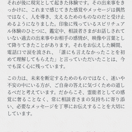
それが後に現実として起きた体験です。その出来事をき
っかけに、これまで感じてきた感覚やメッセージは偶然
ではなく、人を導き、支えるためのものなのだと受け止
めるようになりました。印象に残っているスピリチュア
ル体験のひとつに、鑑定中、相談者さまがお話しされて
いない過去の出来事やお相手の感情が、映像や言葉とし
て降りてきたことがあります。それをお伝えした瞬間、
電話口で涙を流され、「誰にも言えなかったことを初
めて理解してもらえた」と言っていただいたことは、今
でも深く心に残っています。
この力は、未来を断定するためのものではなく、迷いや
不安の中にいる方が、ご自身の答えに気づくための道し
るべだと考えています。だからこそ、霊能者としての感
覚に奢ることなく、常に相談者さまの気持ちに寄り添
い、必要なメッセージを丁寧にお伝えすることを大切に
しています。