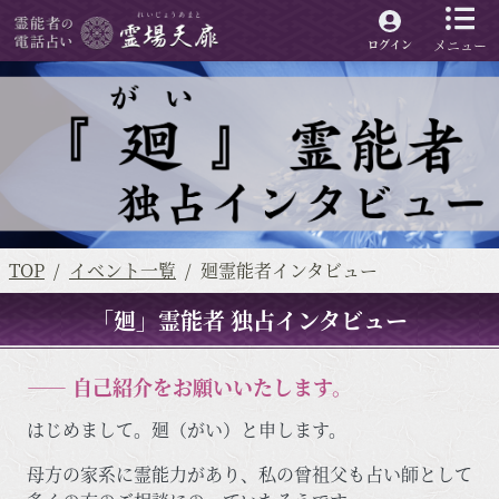
メニュー
ログイン
TOP
イベント一覧
廻霊能者インタビュー
「廻」霊能者 独占インタビュー
―― 自己紹介をお願いいたします。
はじめまして。廻（がい）と申します。
母方の家系に霊能力があり、私の曾祖父も占い師として