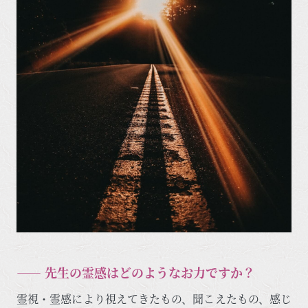
―― 先生の霊感はどのようなお力ですか？
霊視・霊感により視えてきたもの、聞こえたもの、感じ