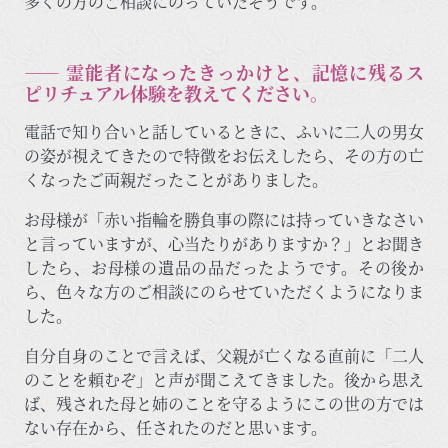
多くの方のご相談にのっていたそうです。
―― 霊能者になったきっかけと、記憶に残るス
ピリチュアル体験を教えてください。
電話で知り合いと話しているときに、ふいに二人の男女
の姿が視えてきたので特徴をお伝えしたら、その方の亡
くなったご両親だったことがありました。
お母様が「赤い指輪を勝負事の際には持っていきなさい
と言っていますが、心当たりがありますか？」とお聞き
したら、お母様の遺品の品だったようです。その後か
ら、色々な方のご相談にのらせていただくようになりま
した。
自分自身のことで言えば、父親が亡くなる直前に「二人
のことを頼むぞ」と声が聞こえてきました。後から思え
ば、残された母と姉のことを守るようにこの世の方では
ない存在から、任されたのだと思います。