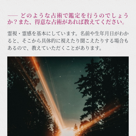
―― どのような占術で鑑定を行うのでしょう
か？また、得意な占術があれば教えてください。
霊視・霊感を基本にしています。名前や生年月日がわか
ると、そこから具体的に視えたり聞こえたりする場合も
あるので、教えていただくことがあります。