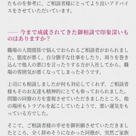
たものを参考に、ご相談者様にとってより良いアドバイ
スをさせていただいています。
―― 今まで成就されてきた御相談で印象深いも
のはありますか？
職場の人間関係で悩んでおられるご相談者がおられまし
た。態度が悪く、自分勝手な仕事をしたり、周りを巻き
込んで他人の悪口を言ったりする方が入社してから、職
場の雰囲気が悪くなってしまったそうです。
上司にも相談しましたが何も対応してくれず、ご相談者
様もそのお友達も精神的にとても参っておられました。
問題の同僚の方を霊視させていただきましたところ、他
の場所もトラブルを起こしていたようで、悪い運気をも
っている方でした。
そこで、ご相談者様の幸せを御祈願させていただきまし
たところ、全く辞めそうになかった同僚が、突然ご家族