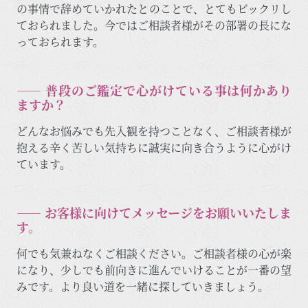
の事情で辞めていかれたとのことで、とてもビックリし
ておられました。今ではご相談者様がその部署の長にな
っておられます。
―― 普段のご鑑定で心がけている事は何かあり
ますか？
どんなお悩みでも先入観を持つことなく、ご相談者様が
抱える辛く苦しい気持ちに誠実に向き合うように心がけ
ています。
―― お客様に向けてメッセージをお願いいたしま
す。
何でも気兼ねなくご相談ください。ご相談者様の心が楽
になり、少しでも前向きに進んでいけることが一番の望
みです。より良い道を一緒に探していきましょう。