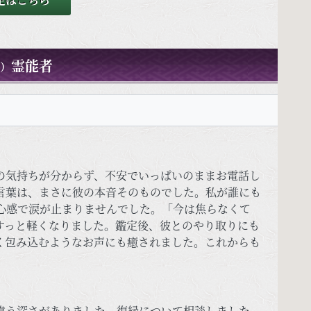
霊能者
）
の気持ちが分からず、不安でいっぱいのままお電話し
言葉は、まさに彼の本音そのものでした。私が誰にも
心感で涙が止まりませんでした。「今は焦らなくて
すっと軽くなりました。鑑定後、彼とのやり取りにも
く包み込むようなお声にも癒されました。これからも
違う深さがありました。復縁について相談しました