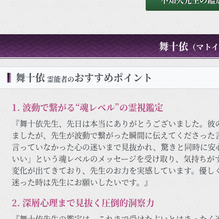
舞十依
（マトイ
舞十依
おすすめポイント
霊能者の
1. 波動で繋がる“魂レベル”の霊視鑑定
『舞十依先生、先日は本当にありがとうございました。彼
ましたが、先生が波動で繋がった瞬間に伝えてくださった
言っていなかった心の迷いまで見抜かれ、驚きと同時に安
いい」という魂レベルのメッセージを受け取り、気持ちが
変化が出てきており、先生のお力を実感しています。優し
迷った時は先生にお願いしたいです。』
2. 深層心理まで見抜く圧倒的洞察力
『舞十依先生の鑑定は、これまで受けた占いとはまったく