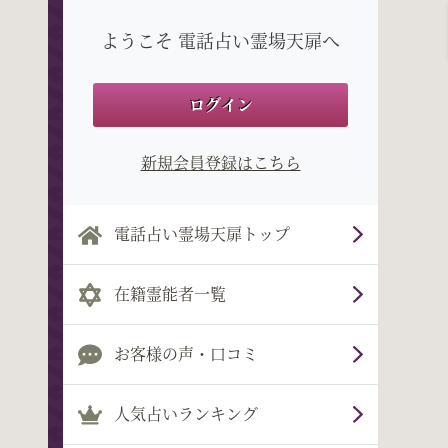
ようこそ 電話占い霊場天扉へ
ログイン
新規会員登録はこちら
電話占い霊場天扉トップ
在籍霊能者一覧
お客様の声・口コミ
人気占いランキング