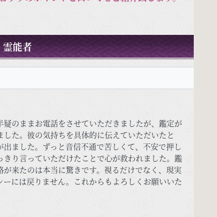
。
霊能者
）
半疑のままお電話をさせていただきましたが、鑑定が
ました。彼の気持ちを具体的に伝えていただいたと
が出ました。ずっと音信不通で苦しくて、不安で押し
っきり言っていただけたことで心が救われました。鑑
絡が来たのは本当に驚きです。視るだけでなく、現実
シーには戻りません。これからもよろしくお願いいた