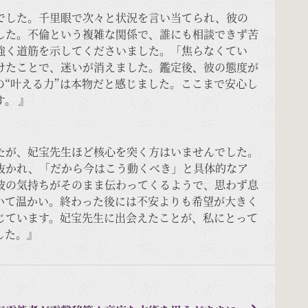
でした。千里眼で次々と状況を言い当てられ、彼の
した。不倫という複雑な関係で、誰にも相談できず苦
強く道筋を示してくださいました。「焦らなくてい
けたことで、迷いが消えました。鑑定後、彼の態度が
“叶える力”は本物だと感じました。ここまで安心し
。 』
たが、妃宝先生ほど核心を突く方はいませんでした。
抜かれ、「だから今はこう動くべき」と具体的なア
彼の気持ちがそのまま伝わってくるようで、思わず息
いて温かい。終わった後には不安よりも希望が大きく
じています。妃宝先生に出会えたことが、私にとって
した。』