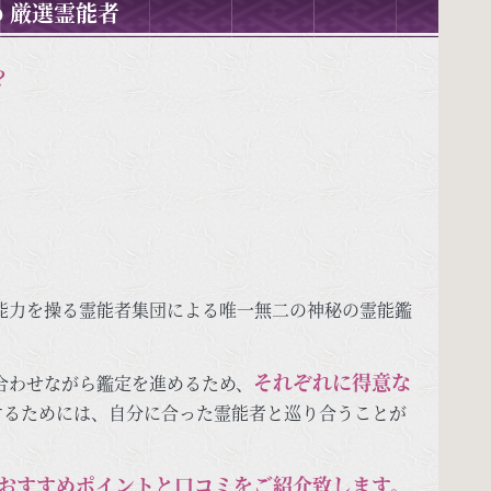
 厳選霊能者
？
能力を操る霊能者集団による唯一無二の神秘の霊能鑑
それぞれに得意な
合わせながら鑑定を進めるため、
するためには、自分に合った霊能者と巡り合うことが
おすすめポイントと口コミをご紹介致します。