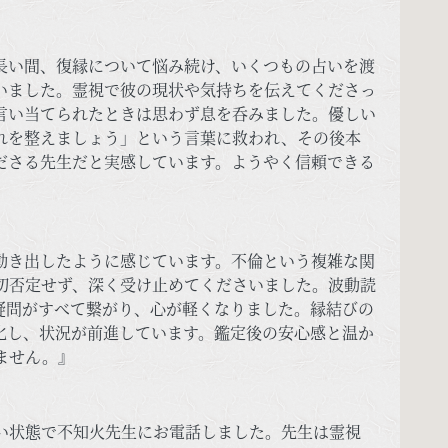
長い間、復縁について悩み続け、いくつもの占いを渡
いました。霊視で彼の現状や気持ちを伝えてくださっ
言い当てられたときは思わず息を呑みました。優しい
れを整えましょう」という言葉に救われ、その後本
ださる先生だと実感しています。ようやく信頼できる
動き出したように感じています。不倫という複雑な関
切否定せず、深く受け止めてくださいました。波動読
疑問がすべて繋がり、心が軽くなりました。縁結びの
化し、状況が前進しています。鑑定後の安心感と温か
ません。』
い状態で不知火先生にお電話しました。先生は霊視