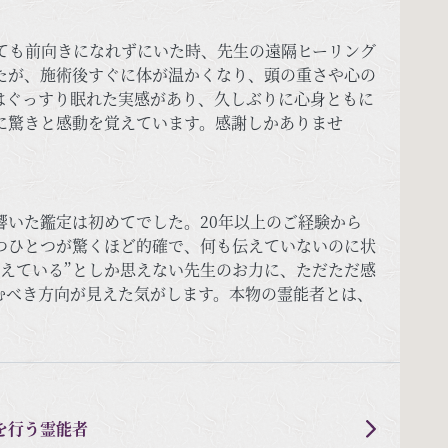
ても前向きになれずにいた時、先生の遠隔ヒーリング
たが、施術後すぐに体が温かくなり、頭の重さや心の
はぐっすり眠れた実感があり、久しぶりに心身ともに
に驚きと感動を覚えています。感謝しかありませ
響いた鑑定は初めてでした。20年以上のご経験から
つひとつが驚くほど的確で、何も伝えていないのに状
えている”としか思えない先生のお力に、ただただ感
むべき方向が見えた気がします。本物の霊能者とは、
を行う霊能者