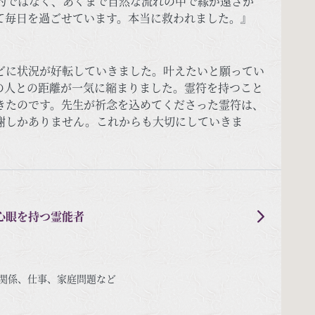
的ではなく、あくまで自然な流れの中で縁が遠ざか
て毎日を過ごせています。本当に救われました。』
どに状況が好転していきました。叶えたいと願ってい
の人との距離が一気に縮まりました。霊符を持つこと
きたのです。先生が祈念を込めてくださった霊符は、
謝しかありません。これからも大切にしていきま
心眼を持つ霊能者
関係、仕事、家庭問題など