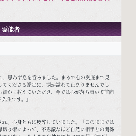
。
霊能者
）
れ、思わず息を呑みました。まるで心の奥底まで見
してくださる鑑定に、涙が溢れて止まりませんでし
も細かく教えていただき、今では心が落ち着いて前向
る先生です。』
され、心身ともに疲弊していました。「このままでは
縁切り術によって、不思議なほど自然に相手との関係