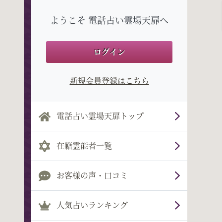
ようこそ 電話占い霊場天扉へ
ログイン
新規会員登録はこちら
電話占い霊場天扉トップ
在籍霊能者一覧
お客様の声・口コミ
人気占いランキング