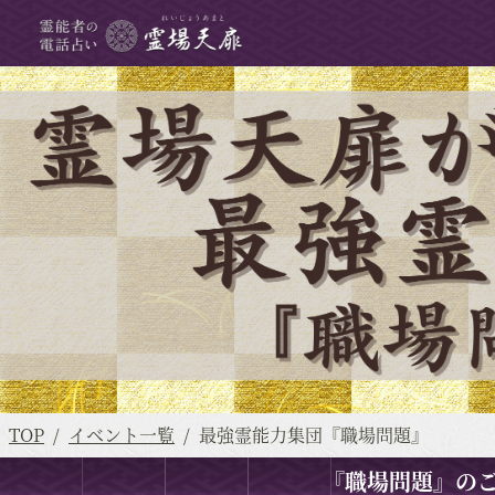
TOP
イベント一覧
最強霊能力集団『職場問題』
『職場問題』の