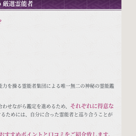
 厳選霊能者
？
能力を操る霊能者集団による唯一無二の神秘の霊能鑑
それぞれに得意な
合わせながら鑑定を進めるため、
するためには、自分に合った霊能者と巡り合うことが
おすすめポイントと口コミをご紹介致します。