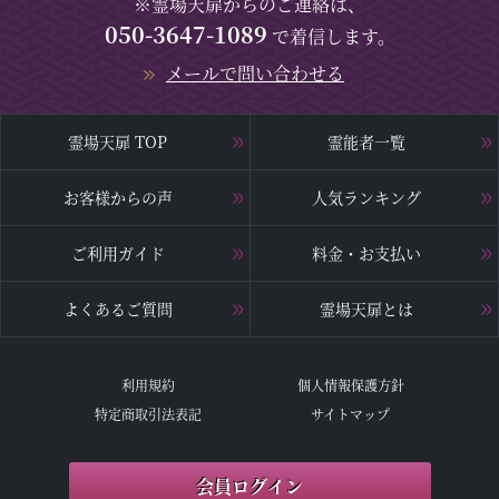
※霊場天扉からのご連絡は、
050-3647-1089
で着信します。
メールで問い合わせる
霊場天扉 TOP
霊能者一覧
お客様からの声
人気ランキング
ご利用ガイド
料金・お支払い
よくあるご質問
霊場天扉とは
利用規約
個人情報保護方針
特定商取引法表記
サイトマップ
会員ログイン