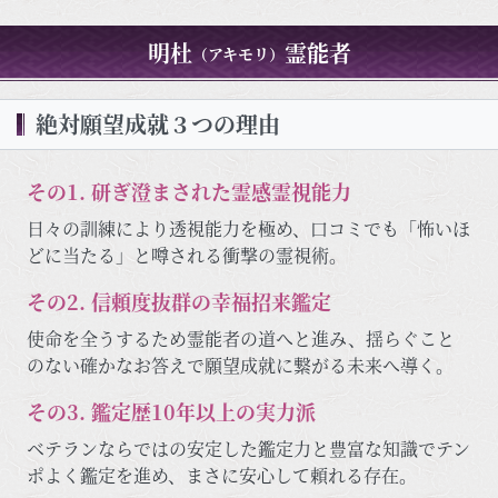
明杜
霊能者
（アキモリ）
絶対願望成就３つの理由
その1. 研ぎ澄まされた霊感霊視能力
日々の訓練により透視能力を極め、口コミでも「怖いほ
どに当たる」と噂される衝撃の霊視術。
その2. 信頼度抜群の幸福招来鑑定
使命を全うするため霊能者の道へと進み、揺らぐこと
のない確かなお答えで願望成就に繋がる未来へ導く。
その3. 鑑定歴10年以上の実力派
ベテランならではの安定した鑑定力と豊富な知識でテン
ポよく鑑定を進め、まさに安心して頼れる存在。