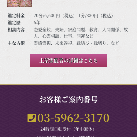
鑑定料金
20分/6,600円（税込） 1分/330円（税込）
鑑定歴
6年
相談内容
恋愛全般、夫婦、家庭問題、教育、人間関係、故
人、心霊相談、仕事、開運など
主な占術
霊感霊視、未来透視、縁結び・縁切り、など
土望霊能者の詳細はこちら
お客様ご案内番号
03-5962-3170
24時間自動受付（年中無休）