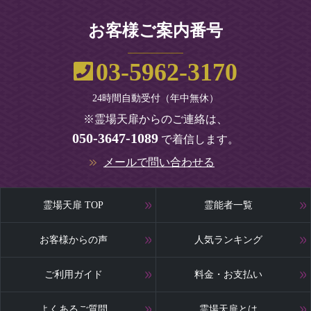
お客様ご案内番号
03-5962-3170
24時間自動受付（年中無休）
※霊場天扉からのご連絡は、
050-3647-1089
で着信します。
メールで問い合わせる
霊場天扉 TOP
霊能者一覧
お客様からの声
人気ランキング
ご利用ガイド
料金・お支払い
よくあるご質問
霊場天扉とは