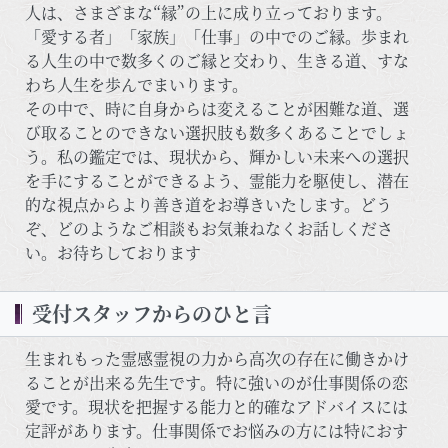
人は、さまざまな“縁”の上に成り立っております。
「愛する者」「家族」「仕事」の中でのご縁。歩まれ
る人生の中で数多くのご縁と交わり、生きる道、すな
わち人生を歩んでまいります。
その中で、時に自身からは変えることが困難な道、選
び取ることのできない選択肢も数多くあることでしょ
う。私の鑑定では、現状から、輝かしい未来への選択
を手にすることができるよう、霊能力を駆使し、潜在
的な視点からより善き道をお導きいたします。どう
ぞ、どのようなご相談もお気兼ねなくお話しくださ
い。お待ちしております
受付スタッフからのひと言
生まれもった霊感霊視の力から高次の存在に働きかけ
ることが出来る先生です。特に強いのが仕事関係の恋
愛です。現状を把握する能力と的確なアドバイスには
定評があります。仕事関係でお悩みの方には特におす