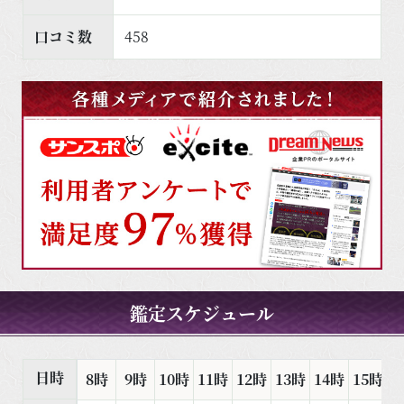
口コミ数
458
鑑定スケジュール
日時
8時
9時
10時
11時
12時
13時
14時
15時
1