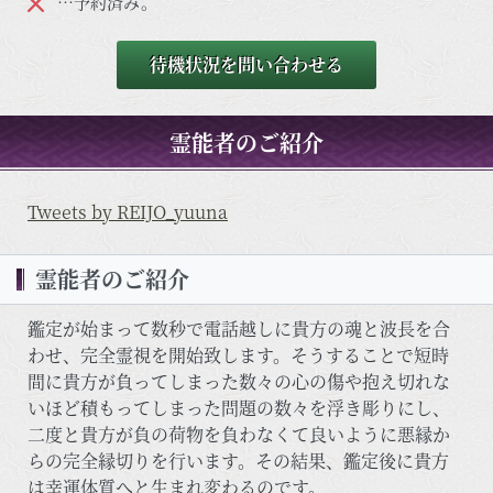
…予約済み。
待機状況を問い合わせる
霊能者のご紹介
Tweets by REIJO_yuuna
霊能者のご紹介
鑑定が始まって数秒で電話越しに貴方の魂と波長を合
わせ、完全霊視を開始致します。そうすることで短時
間に貴方が負ってしまった数々の心の傷や抱え切れな
いほど積もってしまった問題の数々を浮き彫りにし、
二度と貴方が負の荷物を負わなくて良いように悪縁か
らの完全縁切りを行います。その結果、鑑定後に貴方
は幸運体質へと生まれ変わるのです。