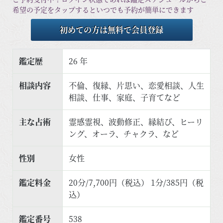
希望の予定をタップするといつでも予約が簡単にできます
初めての方は無料で会員登録
鑑定歴
26 年
相談内容
不倫、復縁、片思い、恋愛相談、人生
相談、仕事、家庭、子育てなど
主な占術
霊感霊視、波動修正、縁結び、ヒーリ
ング、オーラ、チャクラ、など
性別
女性
鑑定料金
20分/7,700円（税込） 1分/385円（税
込）
鑑定番号
538