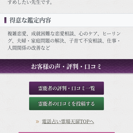
すめしたい先生です。
得意な鑑定内容
複雑恋愛、成就困難な恋愛相談、心のケア、ヒーリン
グ、夫婦・家庭問題の解決、子育て不安相談、仕事・
人間関係の改善など
お客様の声・評判・口コミ
霊能者の評判・口コミ一覧
霊能者の口コミを投稿する
電話占い霊場天扉TOPへ