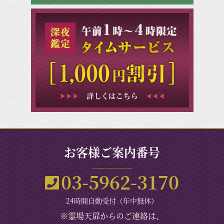
お客様ご案内番号
03-5962-3170
24時間自動受付（年中無休）
※霊場天扉からのご連絡は、