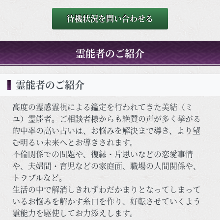
待機状況を問い合わせる
霊能者のご紹介
霊能者のご紹介
高度の霊感霊視による鑑定を行われてきた美結（ミ
ユ）霊能者。ご相談者様からも絶賛の声が多く挙がる
的中率の高い占いは、お悩みを解決まで導き、より望
む明るい未来へとお導きされます。
不倫関係での問題や、復縁・片思いなどの恋愛事情
や、夫婦間・育児などの家庭面、職場の人間関係や、
トラブルなど。
生活の中で解消しきれずわだかまりとなってしまって
いるお悩みを解かす糸口を作り、好転させていくよう
霊能力を駆使してお力添えします。