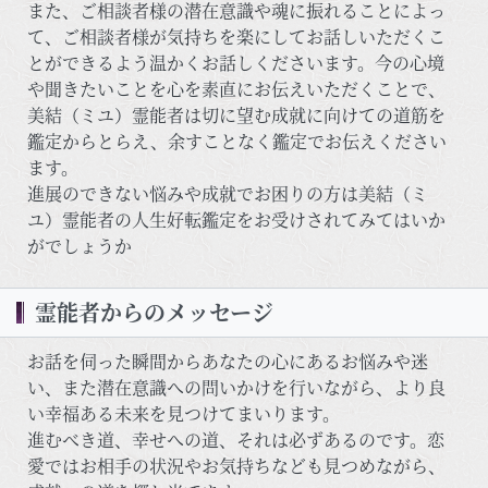
また、ご相談者様の潜在意識や魂に振れることによっ
て、ご相談者様が気持ちを楽にしてお話しいただくこ
とができるよう温かくお話しくださいます。今の心境
や聞きたいことを心を素直にお伝えいただくことで、
美結（ミユ）霊能者は切に望む成就に向けての道筋を
鑑定からとらえ、余すことなく鑑定でお伝えください
ます。
進展のできない悩みや成就でお困りの方は美結（ミ
ユ）霊能者の人生好転鑑定をお受けされてみてはいか
がでしょうか
霊能者からのメッセージ
お話を伺った瞬間からあなたの心にあるお悩みや迷
い、また潜在意識への問いかけを行いながら、より良
い幸福ある未来を見つけてまいります。
進むべき道、幸せへの道、それは必ずあるのです。恋
愛ではお相手の状況やお気持ちなども見つめながら、