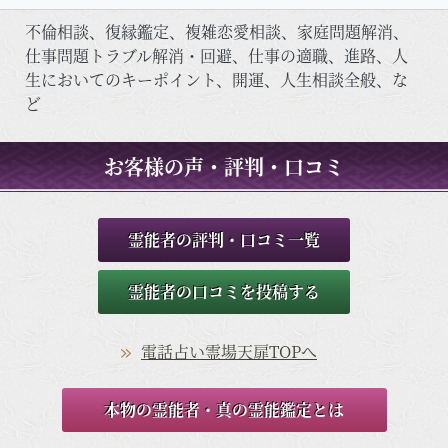
不倫相談、復縁鑑定、複雑恋愛相談、家庭問題解消、
仕事問題トラブル解消・回避、仕事の適職、進路、人
生においてのキーポイント、開運、人生相談全般、な
ど
お客様の声・評判・口コミ
霊能者の評判・口コミ一覧
霊能者の口コミを投稿する
電話占い霊場天扉TOPへ
本物の霊能者・真の霊能鑑定とは