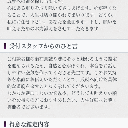
成就への道を探し当てます。
心にある重りを取り除いてさしあげます。心が軽くな
ることで、人生は切り開かれてまいります。どうか、
私にお任せ下さい。あなたを全面サポートし、願いを
叶えるためのお力添えをさせていただきます
受付スタッフからのひと言
ご相談者様の潜在意識や魂にそっと触れるように鑑定
を進められるため、自然と心がほぐれ、本音をお話し
しやすい空気を作ってくださる先生です。今のお気持
ちを素直にお伝えいただくことで、成就へ向けた具体
的な道筋を余すことなく示してくださいます。
なかなか進展しないお悩みや、どうしても叶えたい願
いをお持ちの方におすすめしたい、人生好転へと導く
霊能者でございます。
得意な鑑定内容