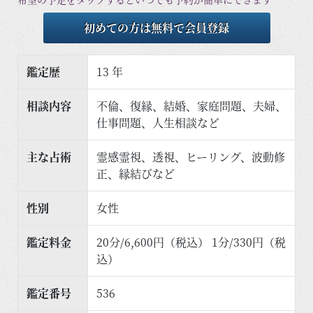
初めての方は無料で会員登録
鑑定歴
13 年
相談内容
不倫、復縁、結婚、家庭問題、夫婦、
仕事問題、人生相談など
主な占術
霊感霊視、透視、ヒーリング、波動修
正、縁結びなど
性別
女性
鑑定料金
20分/6,600円（税込） 1分/330円（税
込）
鑑定番号
536