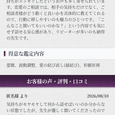
持ちがスッキリしたというお声も多く寄せられていま
す。恋愛のご相談では、相手の気持ちだけでなく、ご
相談者様がどう動くと良いかを具体的に教えてくれる
ので、行動に移しやすいのも魅力のひとつです。「こ
んなこと聞いてもいいのかな？」という内容でも気に
せず話せる安心感があり、リピーターが多いのも納得
の先生です。
得意な鑑定内容
霊聴、波動調整、愛の結び直し(縁結び)、祈願祈祷
お客様の声・評判・口コミ
匿名様 より
2026/08/10
気持ちがモヤモヤして何から話せばいいのか分からな
い状態でしたが、先生が優しく聞いてくださったので