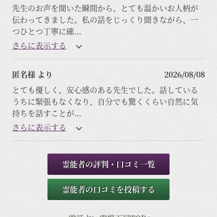
先生のお声を聞いた瞬間から、とても温かいお人柄が
伝わってきました。私の話をじっくり聞きながら、一
つひとつ丁寧に確
...
さらに表示する
匿名様 より
2026/08/08
とても優しく、安心感のある先生でした。話している
うちに緊張もなくなり、自分でも驚くくらい自然に気
持ちを話すことが
...
さらに表示する
霊能者の評判・口コミ一覧
霊能者の口コミを投稿する