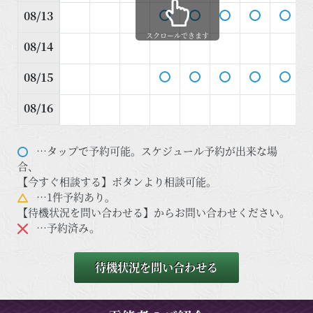
08/13
スクロールできます
08/14
08/15
08/16
…タップで予約可能。スケジュール予約が出来な場
合、
【今すぐ相談する】ボタンより相談可能。
…1件予約あり。
【待機状況を問い合わせる】からお問い合わせください。
…予約済み。
待機状況を問い合わせる