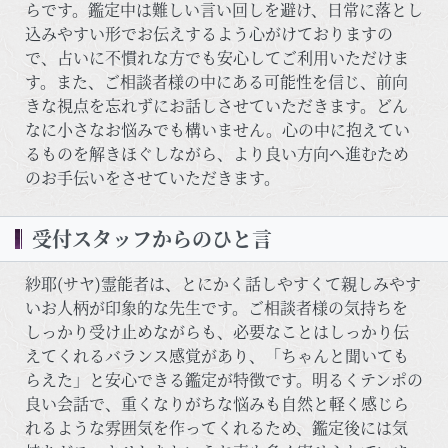
らです。鑑定中は難しい言い回しを避け、日常に落とし
込みやすい形でお伝えするよう心がけておりますの
で、占いに不慣れな方でも安心してご利用いただけま
す。また、ご相談者様の中にある可能性を信じ、前向
きな視点を忘れずにお話しさせていただきます。どん
なに小さなお悩みでも構いません。心の中に抱えてい
るものを解きほぐしながら、より良い方向へ進むため
のお手伝いをさせていただきます。
受付スタッフからのひと言
紗耶(サヤ)霊能者は、とにかく話しやすくて親しみやす
いお人柄が印象的な先生です。ご相談者様の気持ちを
しっかり受け止めながらも、必要なことはしっかり伝
えてくれるバランス感覚があり、「ちゃんと聞いても
らえた」と安心できる鑑定が特徴です。明るくテンポの
良い会話で、重くなりがちな悩みも自然と軽く感じら
れるような雰囲気を作ってくれるため、鑑定後には気