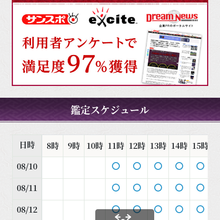
鑑定スケジュール
日時
8時
9時
10時
11時
12時
13時
14時
15時
1
08/10
08/11
08/12