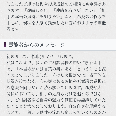
しまったご縁の修復や復縁成就のご相談にも定評があ
ります。「復縁したい」「連絡を取り戻したい」「相
手の本当の気持ちを知りたい」など、恋愛のお悩みを
中心に、現状を大きく動かしたい方におすすめの霊能
者です。
霊能者からのメッセージ
初めまして、紗耶(サヤ)と申します。
私はこれまで、多くのご相談者様の想いに触れる中
で、「本当の願いは言葉の奥にある」ということを深
く感じてまいりました。そのため鑑定では、表面的な
状況だけでなく、心の奥にある感情や無意識の選択に
も意識を向けながら読み解いていきます。恋愛や人間
関係においては、相手の気持ちだけを追うのではな
く、ご相談者様ご自身の魅力や価値を再認識していた
だくことを大切にしております。自分自身を理解する
ことで、自然と関係性の流れも変わっていくものだか