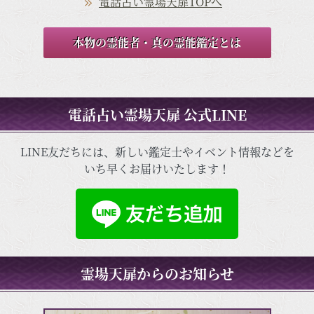
電話占い霊場天扉TOPへ
本物の霊能者・真の霊能鑑定とは
電話占い霊場天扉 公式LINE
LINE友だちには、新しい鑑定士やイベント情報などを
いち早くお届けいたします！
霊場天扉からのお知らせ