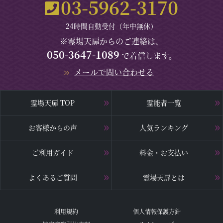
03-5962-3170
24時間自動受付（年中無休）
※霊場天扉からのご連絡は、
050-3647-1089
で着信します。
メールで問い合わせる
霊場天扉 TOP
霊能者一覧
お客様からの声
人気ランキング
ご利用ガイド
料金・お支払い
よくあるご質問
霊場天扉とは
利用規約
個人情報保護方針