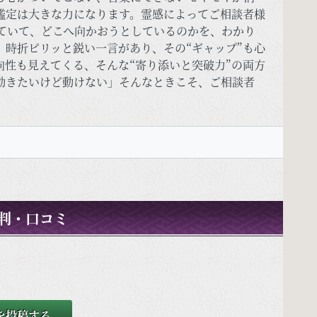
鑑定は大きな力になります。霊感によってご相談者様
ていて、どこへ向かおうとしているのかを、わかり
時折ピリッと鋭い一言があり、その“ギャップ”も心
性も見えてくる、そんな“寄り添いと突破力”の両方
動きたいけど動けない」そんなときこそ、ご相談者
判・口コミ
を投稿する