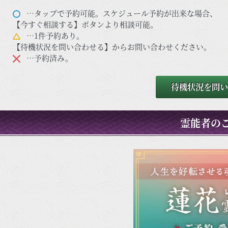
…タップで予約可能。スケジュール予約が出来な場合、
【今すぐ相談する】ボタンより相談可能。
…1件予約あり。
【待機状況を問い合わせる】からお問い合わせください。
…予約済み。
待機状況を問い
霊能者の