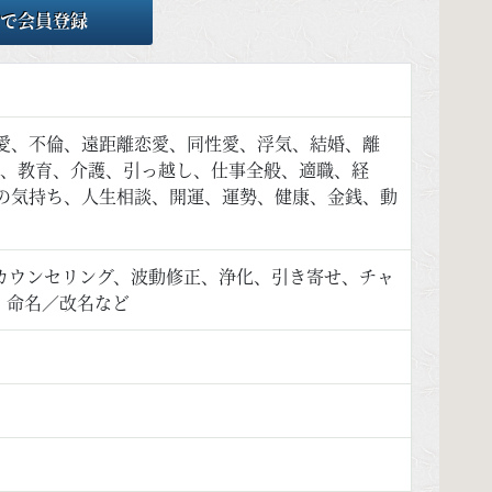
で会員登録
愛、不倫、遠距離恋愛、同性愛、浮気、結婚、離
児、教育、介護、引っ越し、仕事全般、適職、経
の気持ち、人生相談、開運、運勢、健康、金銭、動
カウンセリング、波動修正、浄化、引き寄せ、チャ
、命名／改名など