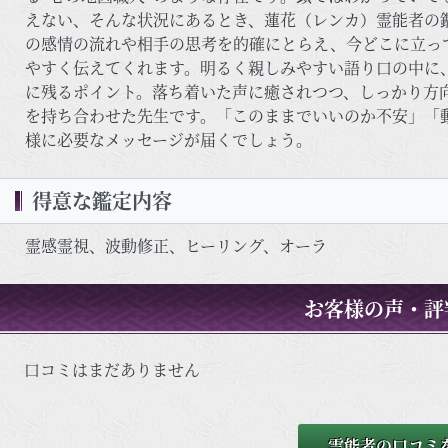
えない、そんな状況にあるとき、蓮花（レンカ）霊能者の
の感情の流れや相手の思考を的確にとらえ、今どこに立っ
やすく伝えてくれます。明るく親しみやすい語り口の中に、
に残るポイント。落ち着いた声に癒されつつ、しっかり方向
を持ち合わせた先生です。「このままでいいのか不安」「
様に必要なメッセージが届くでしょう。
得意な鑑定内容
霊感霊視、波動修正、ヒーリング、オーラ
お客様の声・評
口コミはまだありません
霊能者の口コミ