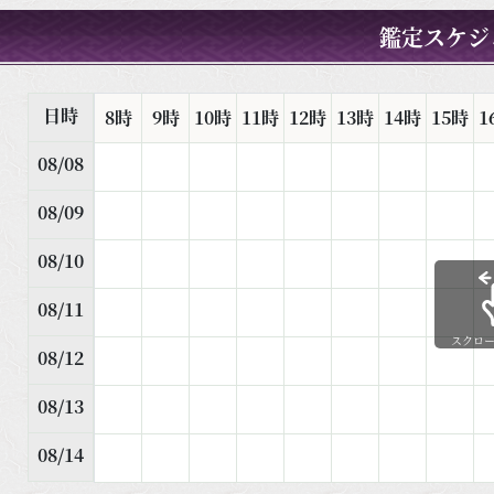
鑑定スケジ
日時
8時
9時
10時
11時
12時
13時
14時
15時
1
08/08
08/09
08/10
08/11
スクロ
08/12
08/13
08/14