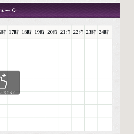
ュール
6時
17時
18時
19時
20時
21時
22時
23時
24時
1時
2時
ールできます