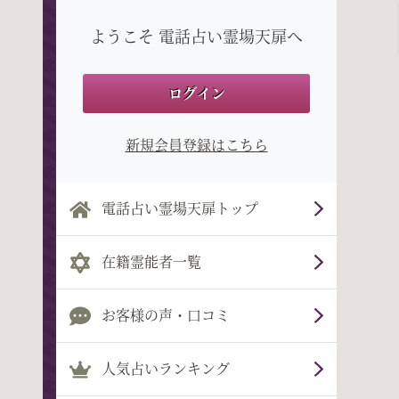
ようこそ 電話占い霊場天扉へ
ログイン
新規会員登録はこちら
電話占い霊場天扉トップ
在籍霊能者一覧
お客様の声・口コミ
人気占いランキング