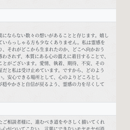
葉にならない数々の想いがあることと存じます。嬉し
ていらっしゃる方も少なくありません。私は霊感を
り、それがどこから生まれたのか、どこへ向かおう
惑わされず、本質にある心の震えに着目することで、
ことがございます。愛情、執着、期待、不安、その
証だと私は受け止めています。ですから、どのよう
い。安心できる場所として、心のよりどころとし
び穏やかさと自信が戻るよう、霊感の力を尽くして
たご相談者様に、進むべき道をやさしく描いてくれ
も心がついてこない、言葉にできないモヤモヤが消