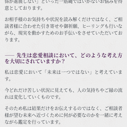
係が進展しない」といった一筋縄ではいかないお悩みを得
意としております。
お相手様のお気持ちや状況を読み解くだけではなく、ご相
談者様に合わせた引き寄せや御祈願、ヒーリングも行いな
がら、現実を動かすためのお手伝いをさせていただいてお
ります。
―― 先生は恋愛相談において、どのような考え方
を大切にされていますか？
私は恋愛において「未来は一つではない」と考えていま
す。
今どれだけ苦しい状況に見えても、人の気持ちやご縁の流
れは変化していくものです。
そのため私は結果だけをお伝えするのではなく、ご相談者
様が望む未来へ近づくために何が必要なのかを一緒に考え
ながら鑑定を行っています。