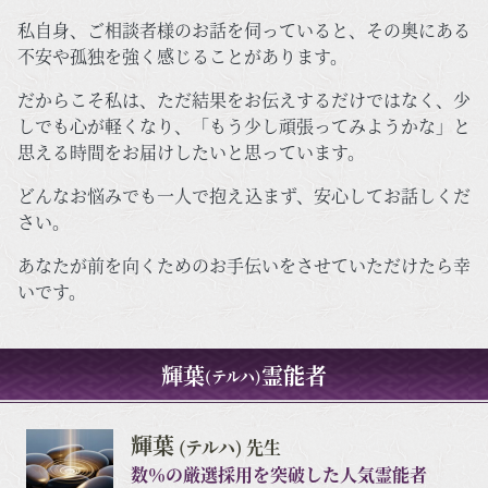
私自身、ご相談者様のお話を伺っていると、その奥にある
不安や孤独を強く感じることがあります。
だからこそ私は、ただ結果をお伝えするだけではなく、少
しでも心が軽くなり、「もう少し頑張ってみようかな」と
思える時間をお届けしたいと思っています。
どんなお悩みでも一人で抱え込まず、安心してお話しくだ
さい。
あなたが前を向くためのお手伝いをさせていただけたら幸
いです。
輝葉
霊能者
(テルハ)
輝葉
(テルハ) 先生
数％の厳選採用を突破した人気霊能者