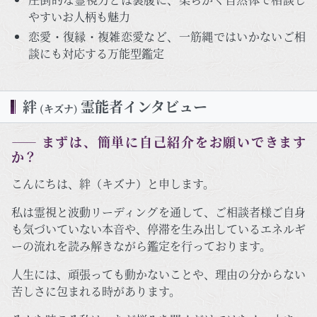
やすいお人柄も魅力
恋愛・復縁・複雑恋愛など、一筋縄ではいかないご相
談にも対応する万能型鑑定
絆
霊能者インタビュー
(キズナ)
―― まずは、簡単に自己紹介をお願いできます
か？
こんにちは、絆（キズナ）と申します。
私は霊視と波動リーディングを通して、ご相談者様ご自身
も気づいていない本音や、停滞を生み出しているエネルギ
ーの流れを読み解きながら鑑定を行っております。
人生には、頑張っても動かないことや、理由の分からない
苦しさに包まれる時があります。