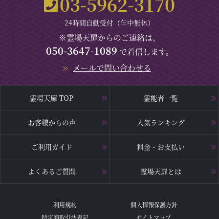
03-5962-3170
24時間自動受付（年中無休）
※霊場天扉からのご連絡は、
050-3647-1089
で着信します。
メールで問い合わせる
霊場天扉 TOP
霊能者一覧
お客様からの声
人気ランキング
ご利用ガイド
料金・お支払い
よくあるご質問
霊場天扉とは
利用規約
個人情報保護方針
特定商取引法表記
サイトマップ