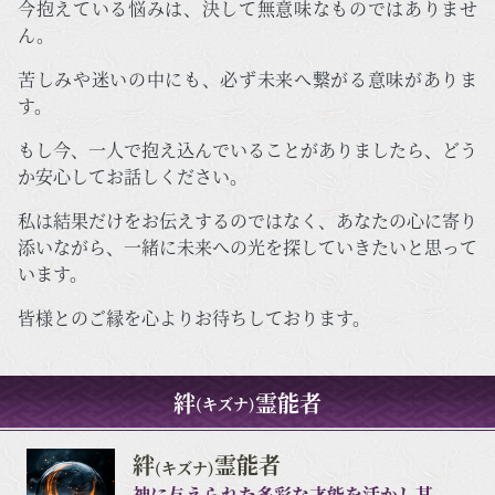
今抱えている悩みは、決して無意味なものではありませ
ん。
苦しみや迷いの中にも、必ず未来へ繋がる意味がありま
す。
もし今、一人で抱え込んでいることがありましたら、どう
か安心してお話しください。
私は結果だけをお伝えするのではなく、あなたの心に寄り
添いながら、一緒に未来への光を探していきたいと思って
います。
皆様とのご縁を心よりお待ちしております。
絆
霊能者
(キズナ)
絆
霊能者
(キズナ)
神に与えられた多彩な才能を活かし某